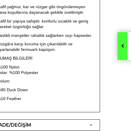
afif yağmur, kar ve rüzgar gibi öngörülemeyen
ava koşullarına dayanacak şekilde üretilmiştir.
afif bir yapıya sahiptir. konforlu sıcaklık ve geniş
areket özgürlüğü sağlar
astikli manşetler rahatlık sağlarken ısıyı hapseder.
üzgâra karşı koruma için çıkarılabilir ve
yarlanabilir fermuarlı kapüşon.
UMAŞ BİLGİLERİ
100 Nylon
star: %100 Polyester
olum:
90 Duck Down
10 Feather
İADE/DEĞİŞİM