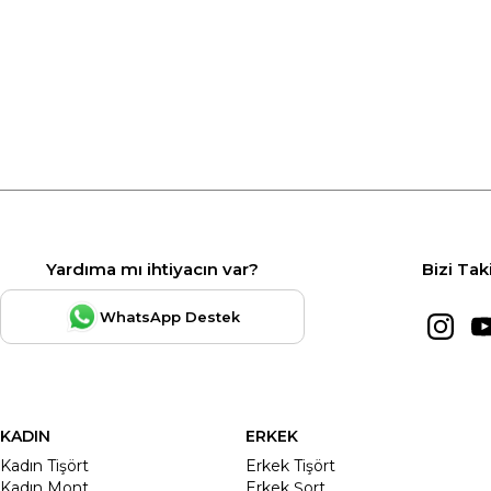
Yardıma mı ihtiyacın var?
Bizi Tak
WhatsApp Destek
KADIN
ERKEK
Kadın Tişört
Erkek Tişört
Kadın Mont
Erkek Şort