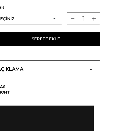
EN
SEPETE EKLE
AÇIKLAMA
2AS
MONT