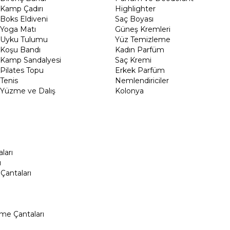
Kamp Çadırı
Highlighter
Boks Eldiveni
Saç Boyası
Yoga Matı
Güneş Kremleri
Uyku Tulumu
Yüz Temizleme
Koşu Bandı
Kadın Parfüm
Kamp Sandalyesi
Saç Kremi
Pilates Topu
Erkek Parfüm
Tenis
Nemlendiriciler
Yüzme ve Dalış
Kolonya
ları
ı
Çantaları
me Çantaları