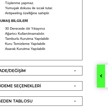
Tüylenme yapmaz.
·
Yumuşak dokusu ile sıcak tutar.
·
Antipeeling özelliğine sahiptir.
·
UMAŞ BİLGİLERİ
30 Derecede ılık Yıkayınız
·
Ağartıcı Kullanılmamalıdır.
·
Tamburlu Kurutma Yapılabilir.
·
Kuru Temizleme Yapılabilir.
·
Asarak Kurutma Yapılabilir.
·
İADE/DEĞİŞİM
ÖDEME SEÇENEKLERİ
BEDEN TABLOSU