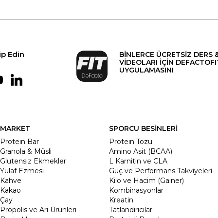
ip Edin
BİNLERCE ÜCRETSİZ DERS 
VİDEOLARI İÇİN DEFACTOFI
UYGULAMASINI
MARKET
SPORCU BESİNLERİ
Protein Bar
Protein Tozu
Granola & Müsli
Amino Asit (BCAA)
Glutensiz Ekmekler
L Karnitin ve CLA
Yulaf Ezmesi
Güç ve Performans Takviyeleri
Kahve
Kilo ve Hacim (Gainer)
Kakao
Kombinasyonlar
Çay
Kreatin
Propolis ve Arı Ürünleri
Tatlandırıcılar