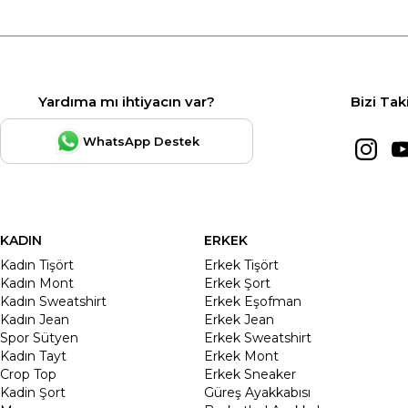
Yardıma mı ihtiyacın var?
Bizi Tak
WhatsApp Destek
KADIN
ERKEK
Kadın Tişört
Erkek Tişört
Kadın Mont
Erkek Şort
Kadın Sweatshirt
Erkek Eşofman
Kadın Jean
Erkek Jean
Spor Sütyen
Erkek Sweatshirt
Kadın Tayt
Erkek Mont
Crop Top
Erkek Sneaker
Kadin Şort
Güreş Ayakkabısı