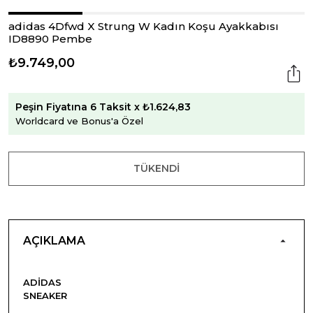
adidas 4Dfwd X Strung W Kadın Koşu Ayakkabısı
ID8890 Pembe
₺9.749,00
Peşin Fiyatına 6 Taksit x ₺1.624,83
Worldcard ve Bonus'a Özel
TÜKENDI
AÇIKLAMA
ADIDAS
SNEAKER