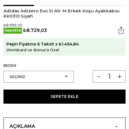
Adidas Adizero Evo Sl Atr M Erkek Koşu Ayakkabısı
KK0310 Siyah
₺8.999,00
₺8.729,03
Sepette
Peşin Fiyatına 6 Taksit x ₺1.454,84
Worldcard ve Bonus'a Özel
BEDEN
SEPETE EKLE
AÇIKLAMA