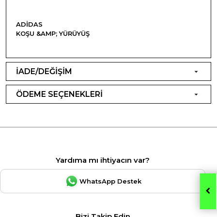
ADIDAS
KOŞU &AMP; YÜRÜYÜŞ
İADE/DEĞİŞİM
ÖDEME SEÇENEKLERİ
Yardıma mı ihtiyacın var?
WhatsApp Destek
Bizi Takip Edin