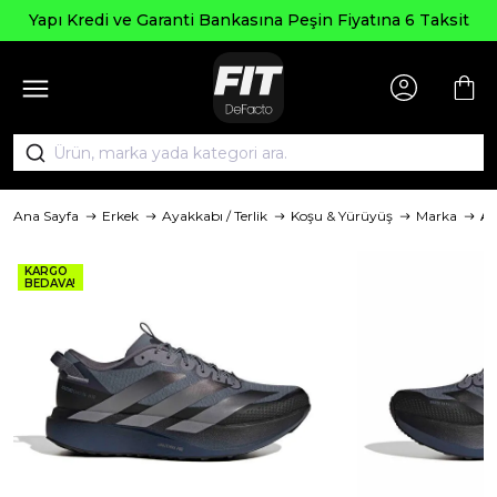
Yapı Kredi ve Garanti Bankasına Peşin Fiyatına 6 Taksit
Ana Sayfa
Erkek
Ayakkabı / Terlik
Koşu & Yürüyüş
Marka
Ad
KARGO
BEDAVA!