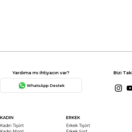
Yardıma mı ihtiyacın var?
Bizi Tak
WhatsApp Destek
KADIN
ERKEK
Kadın Tişört
Erkek Tişört
Kadın Mont
Erkek Şort