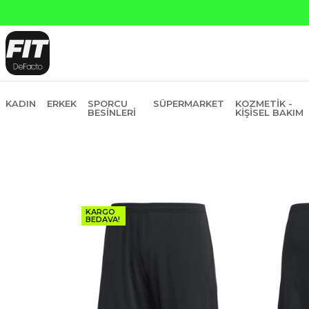
KADIN
ERKEK
SPORCU
SÜPERMARKET
KOZMETIK -
BESINLERI
KIŞISEL BAKIM
KARGO
BEDAVA!