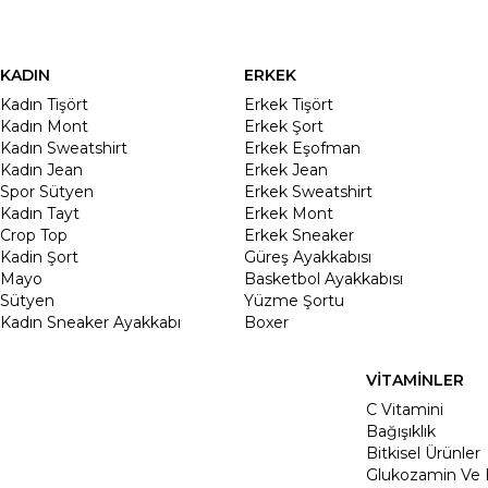
KADIN
ERKEK
Kadın Tişört
Erkek Tişört
Kadın Mont
Erkek Şort
Kadın Sweatshirt
Erkek Eşofman
Kadın Jean
Erkek Jean
Spor Sütyen
Erkek Sweatshirt
Kadın Tayt
Erkek Mont
Crop Top
Erkek Sneaker
Kadin Şort
Güreş Ayakkabısı
Mayo
Basketbol Ayakkabısı
Sütyen
Yüzme Şortu
Kadın Sneaker Ayakkabı
Boxer
VİTAMİNLER
C Vitamini
Bağışıklık
Bitkisel Ürünler
Glukozamin Ve 