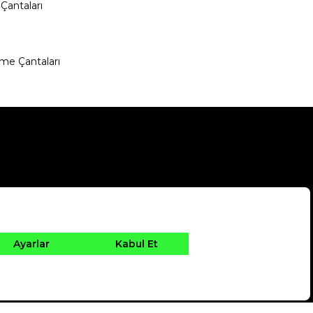
Çantaları
me Çantaları