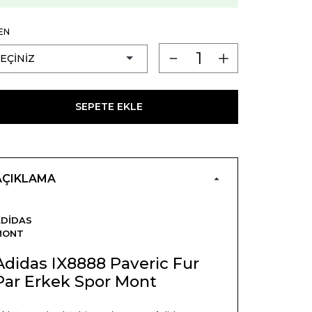
EN
SEPETE EKLE
AÇIKLAMA
ADIDAS
MONT
Adidas IX8888 Paveric Fur
Par Erkek Spor Mont