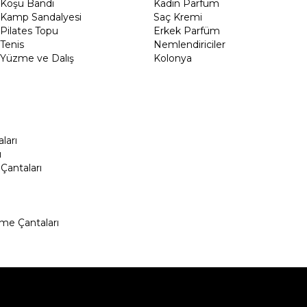
Koşu Bandı
Kadın Parfüm
Kamp Sandalyesi
Saç Kremi
Pilates Topu
Erkek Parfüm
Tenis
Nemlendiriciler
Yüzme ve Dalış
Kolonya
ları
ı
Çantaları
me Çantaları