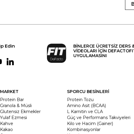
ip Edin
BİNLERCE ÜCRETSİZ DERS 
VİDEOLARI İÇİN DEFACTOFI
UYGULAMASINI
MARKET
SPORCU BESİNLERİ
Protein Bar
Protein Tozu
Granola & Müsli
Amino Asit (BCAA)
Glutensiz Ekmekler
L Karnitin ve CLA
Yulaf Ezmesi
Güç ve Performans Takviyeleri
Kahve
Kilo ve Hacim (Gainer)
Kakao
Kombinasyonlar