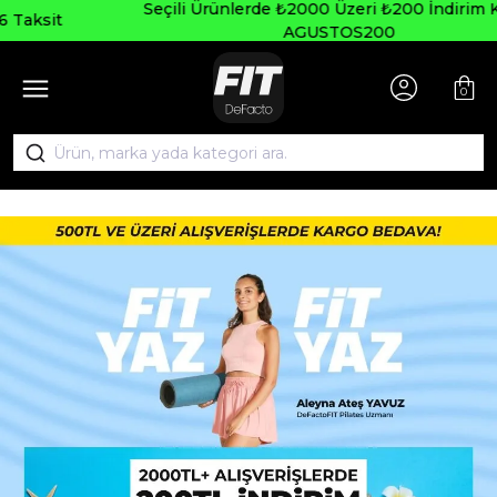
Seçili Ürünlerde ₺2000 Üzeri ₺200 İndirim Kodu:
AGUSTOS200
0