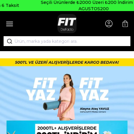
Seçili Ürünlerde ₺2000 Üzeri ₺200 İndirim Kodu:
AGUSTOS200
0