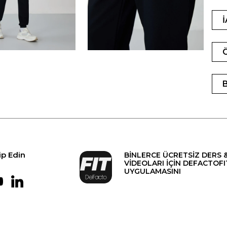
ip Edin
BİNLERCE ÜCRETSİZ DERS 
VİDEOLARI İÇİN DEFACTOFI
UYGULAMASINI