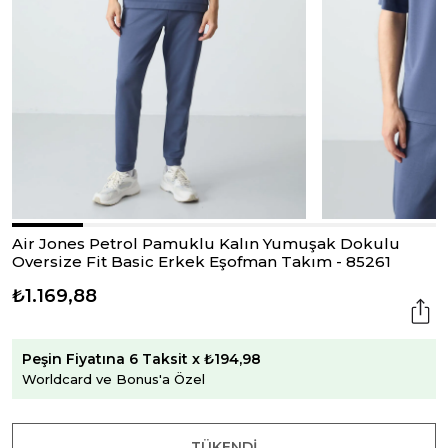
Air Jones Petrol Pamuklu Kalın Yumuşak Dokulu
Oversize Fit Basic Erkek Eşofman Takım - 85261
₺1.169,88
Peşin Fiyatına 6 Taksit x ₺194,98
Worldcard ve Bonus'a Özel
TÜKENDI