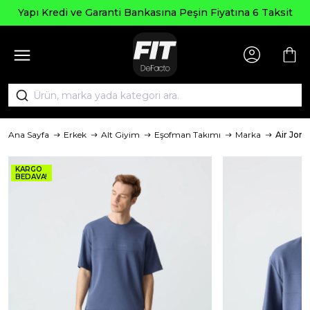
Yapı Kredi ve Garanti Bankasına Peşin Fiyatına 6 Taksit
Ana Sayfa
Erkek
Alt Giyim
Eşofman Takımı
Marka
Air Jone
KARGO
BEDAVA!