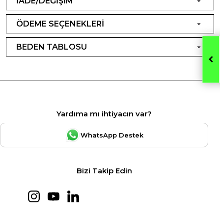
İADE/DEĞİŞİM
ÖDEME SEÇENEKLERİ
BEDEN TABLOSU
Yardıma mı ihtiyacın var?
WhatsApp Destek
Bizi Takip Edin