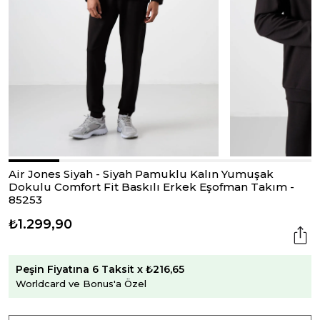
Air Jones Siyah - Siyah Pamuklu Kalın Yumuşak
Dokulu Comfort Fit Baskılı Erkek Eşofman Takım -
85253
₺1.299,90
Peşin Fiyatına 6 Taksit x ₺216,65
Worldcard ve Bonus'a Özel