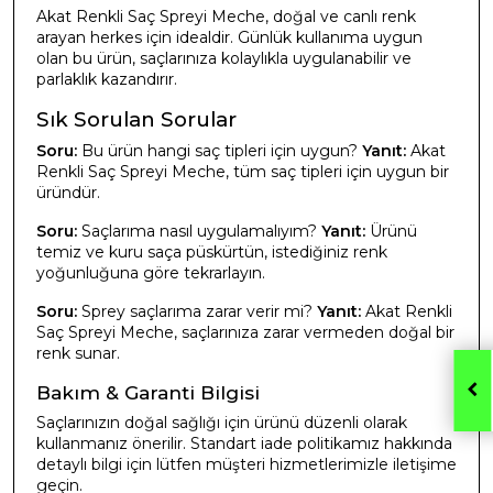
Akat Renkli Saç Spreyi Meche, doğal ve canlı renk
arayan herkes için idealdir. Günlük kullanıma uygun
olan bu ürün, saçlarınıza kolaylıkla uygulanabilir ve
parlaklık kazandırır.
Sık Sorulan Sorular
Soru:
Bu ürün hangi saç tipleri için uygun?
Yanıt:
Akat
Renkli Saç Spreyi Meche, tüm saç tipleri için uygun bir
üründür.
Soru:
Saçlarıma nasıl uygulamalıyım?
Yanıt:
Ürünü
temiz ve kuru saça püskürtün, istediğiniz renk
yoğunluğuna göre tekrarlayın.
Soru:
Sprey saçlarıma zarar verir mi?
Yanıt:
Akat Renkli
Saç Spreyi Meche, saçlarınıza zarar vermeden doğal bir
renk sunar.
Bakım & Garanti Bilgisi
Saçlarınızın doğal sağlığı için ürünü düzenli olarak
kullanmanız önerilir. Standart iade politikamız hakkında
detaylı bilgi için lütfen müşteri hizmetlerimizle iletişime
geçin.