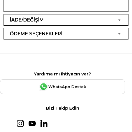
İADE/DEĞİŞİM
ÖDEME SEÇENEKLERİ
Yardıma mı ihtiyacın var?
WhatsApp Destek
Bizi Takip Edin