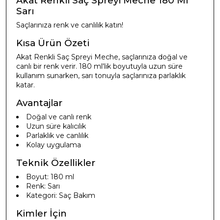
Akat Renkli Saç Spreyi Meche 180 Ml
Sarı
Saçlarınıza renk ve canlılık katın!
Kısa Ürün Özeti
Akat Renkli Saç Spreyi Meche, saçlarınıza doğal ve
canlı bir renk verir. 180 ml'lik boyutuyla uzun süre
kullanım sunarken, sarı tonuyla saçlarınıza parlaklık
katar.
Avantajlar
Doğal ve canlı renk
Uzun süre kalıcılık
Parlaklık ve canlılık
Kolay uygulama
Teknik Özellikler
Boyut: 180 ml
Renk: Sarı
Kategori: Saç Bakım
Kimler İçin