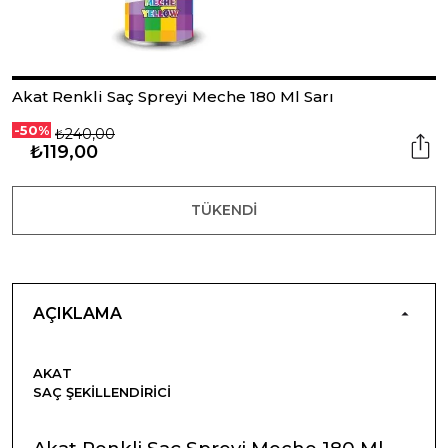
Akat Renkli Saç Spreyi Meche 180 Ml Sarı
-50%
₺240,00
₺119,00
TÜKENDI
AÇIKLAMA
AKAT
SAÇ ŞEKILLENDIRICI