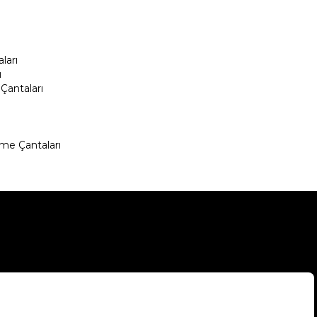
ları
ı
Çantaları
me Çantaları