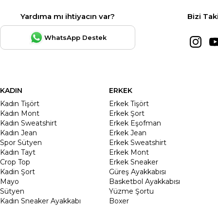
Yardıma mı ihtiyacın var?
Bizi Tak
WhatsApp Destek
KADIN
ERKEK
Kadın Tişört
Erkek Tişört
Kadın Mont
Erkek Şort
Kadın Sweatshirt
Erkek Eşofman
Kadın Jean
Erkek Jean
Spor Sütyen
Erkek Sweatshirt
Kadın Tayt
Erkek Mont
Crop Top
Erkek Sneaker
Kadin Şort
Güreş Ayakkabısı
Mayo
Basketbol Ayakkabısı
Sütyen
Yüzme Şortu
Kadın Sneaker Ayakkabı
Boxer