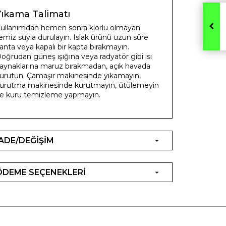
Yıkama Talimatı
ullanımdan hemen sonra klorlu olmayan
emiz suyla durulayın. Islak ürünü uzun süre
anta veya kapalı bir kapta bırakmayın.
oğrudan güneş ışığına veya radyatör gibi ısı
aynaklarına maruz bırakmadan, açık havada
urutun. Çamaşır makinesinde yıkamayın,
urutma makinesinde kurutmayın, ütülemeyin
e kuru temizleme yapmayın.
İADE/DEĞİŞİM
ÖDEME SEÇENEKLERİ