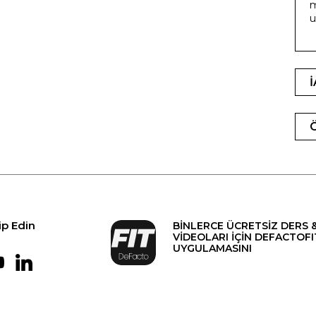
m
u
ip Edin
BİNLERCE ÜCRETSİZ DERS 
VİDEOLARI İÇİN DEFACTOFI
UYGULAMASINI