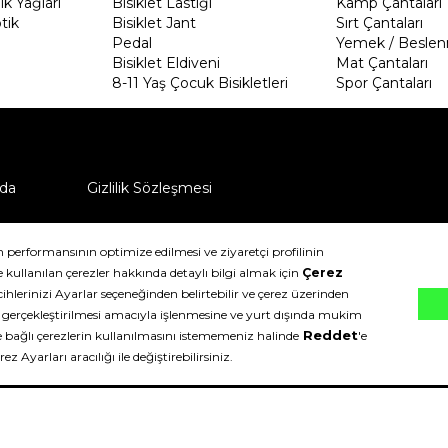
k Yağları
Bisiklet Lastiği
Kamp Çantaları
tik
Bisiklet Jant
Sırt Çantaları
Pedal
Yemek / Beslen
Bisiklet Eldiveni
Mat Çantaları
8-11 Yaş Çocuk Bisikletleri
Spor Çantaları
da
Gizlilik Sözleşmesi
ü nasıl iade edebilirim?
klıdır.