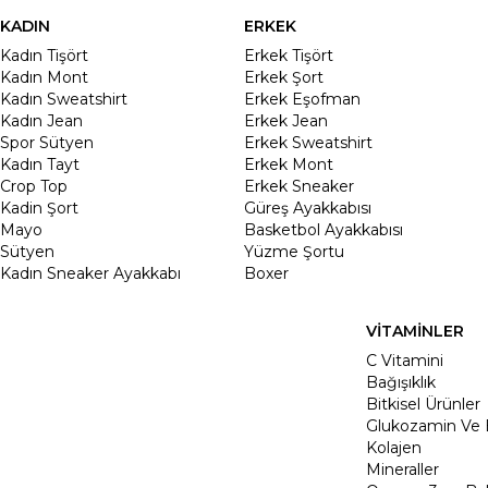
KADIN
ERKEK
Kadın Tişört
Erkek Tişört
Kadın Mont
Erkek Şort
Kadın Sweatshirt
Erkek Eşofman
Kadın Jean
Erkek Jean
Spor Sütyen
Erkek Sweatshirt
Kadın Tayt
Erkek Mont
Crop Top
Erkek Sneaker
Kadin Şort
Güreş Ayakkabısı
Mayo
Basketbol Ayakkabısı
Sütyen
Yüzme Şortu
Kadın Sneaker Ayakkabı
Boxer
VİTAMİNLER
C Vitamini
Bağışıklık
Bitkisel Ürünler
Glukozamin Ve 
Kolajen
Mineraller