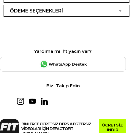
ÖDEME SEÇENEKLERİ
Yardıma mı ihtiyacın var?
WhatsApp Destek
Bizi Takip Edin
BİNLERCE ÜCRETSİZ DERS & EGZERSİZ
ÜCRETSİZ
VİDEOLARI İÇİN DEFACTOFIT
İNDİR