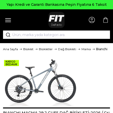
Yapı Kredi ve Garanti Bankasına Peşin Fiyatına 6 Taksit
Ana Sayfa
Bisiklet
Bisikletler
Dağ Bisikleti
Marka
Bianchi
KARGO
BEDAVA!
BIANCHI MAGMA 29.2 CUES DAĞ BİSİKLETİ-2026 / Gri