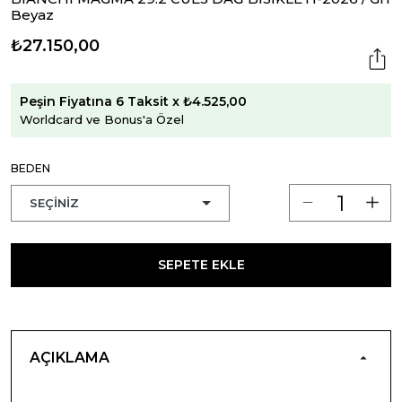
Beyaz
₺27.150,00
Peşin Fiyatına 6 Taksit x ₺4.525,00
Worldcard ve Bonus'a Özel
BEDEN
SEPETE EKLE
AÇIKLAMA