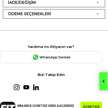
İADE/DEĞİŞİM
ÖDEME SEÇENEKLERİ
Yardıma mı ihtiyacın var?
WhatsApp Destek
Bizi Takip Edin
BİNLERCE ÜCRETSİZ DERS & EGZERSİZ
ÜCRETSİZ