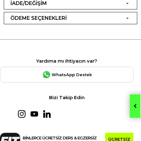
İADE/DEĞİŞİM
ÖDEME SEÇENEKLERİ
Yardıma mı ihtiyacın var?
WhatsApp Destek
Bizi Takip Edin
BİNLERCE ÜCRETSİZ DERS & EGZERSİZ
ÜCRETSİZ