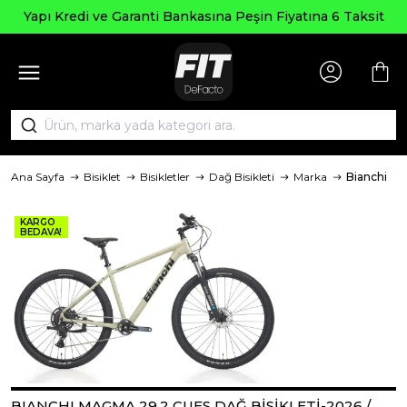
Yapı Kredi ve Garanti Bankasına Peşin Fiyatına 6 Taksit
Ana Sayfa
Bisiklet
Bisikletler
Dağ Bisikleti
Marka
Bianchi
KARGO
BEDAVA!
BIANCHI MAGMA 29.2 CUES DAĞ BİSİKLETİ-2026 /