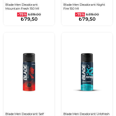
Blade Men Deodorant
Blade Men Deodorant Night
Mountain Fresh 150 Ml
Fire 150 Ml
₺319,00
₺319,00
-75%
-75%
₺79,50
₺79,50
Blade Men Deodorant Self
Blade Men Deodorant Urbfresh