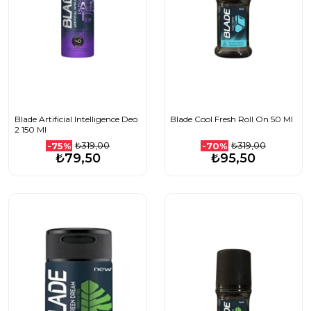
Blade Artificial Intelligence Deo
Blade Cool Fresh Roll On 50 Ml
2 150 Ml
₺319,00
₺319,00
-75%
-70%
₺79,50
₺95,50