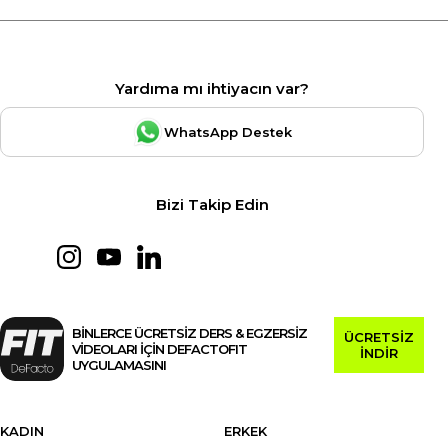
Yardıma mı ihtiyacın var?
WhatsApp Destek
Bizi Takip Edin
BİNLERCE ÜCRETSİZ DERS & EGZERSİZ
ÜCRETSİZ
VİDEOLARI İÇİN DEFACTOFIT
İNDİR
UYGULAMASINI
KADIN
ERKEK