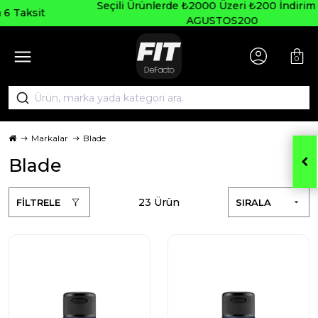
Seçili Ürünlerde ₺2000 Üzeri ₺200 İndirim Kodu:
AGUSTOS200
0
Markalar
Blade
Blade
23 Ürün
FİLTRELE
SIRALA