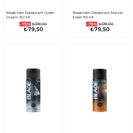
Blade Men Deodorant Green
Blade Men Deodorant Marine
Dream 150 Ml
Fresh 150 Ml
₺319,00
₺319,00
-75%
-75%
₺79,50
₺79,50