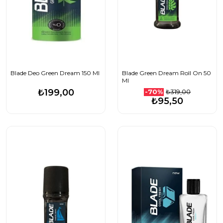
Blade Deo Green Dream 150 Ml
Blade Green Dream Roll On 50
Ml
₺199,00
₺319,00
-70%
₺95,50