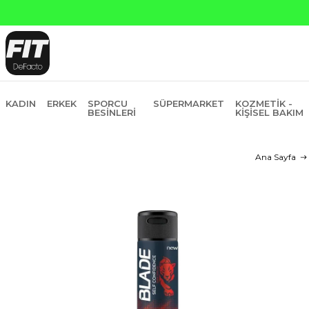
Yapı 
KADIN
ERKEK
SPORCU
SÜPERMARKET
KOZMETIK -
BESINLERI
KIŞISEL BAKIM
Ana Sayfa