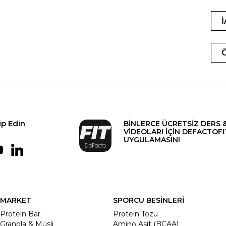
ip Edin
BİNLERCE ÜCRETSİZ DERS 
VİDEOLARI İÇİN DEFACTOFI
UYGULAMASINI
MARKET
SPORCU BESİNLERİ
Protein Bar
Protein Tozu
Granola & Müsli
Amino Asit (BCAA)