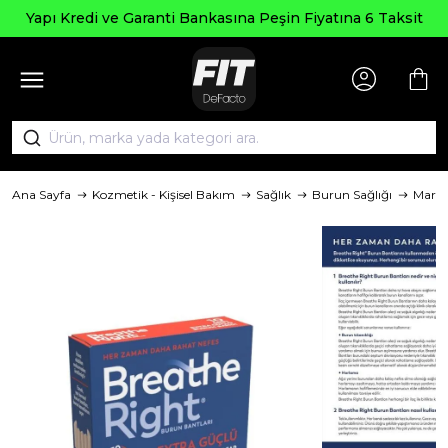
Yapı Kredi ve Garanti Bankasına Peşin Fiyatına 6 Taksit
Ana Sayfa
Kozmetik - Kişisel Bakım
Sağlık
Burun Sağlığı
Mark