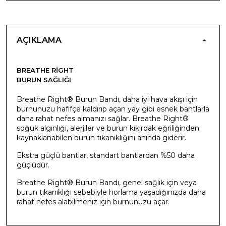
AÇIKLAMA
BREATHE RIGHT
BURUN SAĞLIĞI
Breathe Right® Burun Bandı, daha iyi hava akışı için
burnunuzu hafifçe kaldırıp açan yay gibi esnek bantlarla
daha rahat nefes almanızı sağlar. Breathe Right®
soğuk algınlığı, alerjiler ve burun kıkırdak eğriliğinden
kaynaklanabilen burun tıkanıklığını anında giderir.
Ekstra güçlü bantlar, standart bantlardan %50 daha
güçlüdür.
Breathe Right® Burun Bandı, genel sağlık için veya
burun tıkanıklığı sebebiyle horlama yaşadığınızda daha
rahat nefes alabilmeniz için burnunuzu açar.