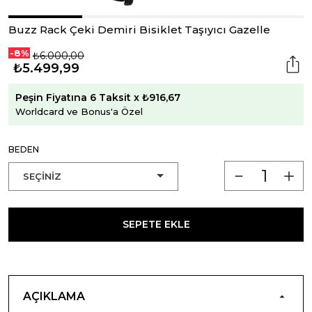
Buzz Rack Çeki Demiri Bisiklet Taşıyıcı Gazelle
-8%
₺6.000,00
₺5.499,99
Peşin Fiyatına 6 Taksit x ₺916,67
Worldcard ve Bonus'a Özel
BEDEN
SEPETE EKLE
AÇIKLAMA