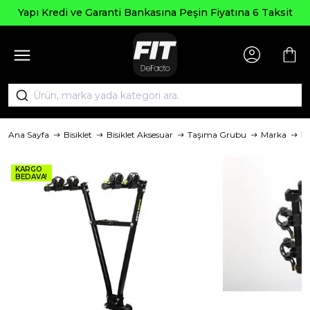
Yapı Kredi ve Garanti Bankasına Peşin Fiyatına 6 Taksit
Ana Sayfa
Bisiklet
Bisiklet Aksesuar
Taşıma Grubu
Marka
B
KARGO
BEDAVA!