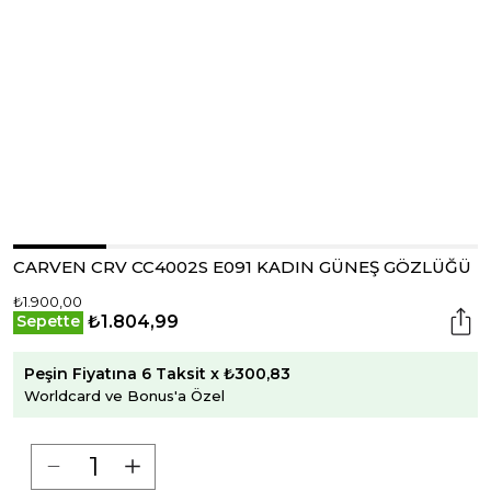
CARVEN CRV CC4002S E091 KADIN GÜNEŞ GÖZLÜĞÜ
₺1.900,00
₺1.804,99
Sepette
Peşin Fiyatına 6 Taksit x ₺300,83
Worldcard ve Bonus'a Özel