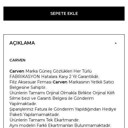
SEPETE EKLE
AÇIKLAMA
CARVEN
Carven
Marka Güneş Gözlükleri Her Türlü
FABRİKASYON Hatalara Karşı 2 Yıl Garantilidir.
Filiz Aksesuar Firması
Carven
Markasının Yetkili Satıcı
Belgesine Sahiptir.
Ürünlerin Tamamı Orijinal Olmakla Birlikte Orijinal Kılıfı
Silme bezi ve Garanti Belgesi ile Gönderim
Yapılmaktadır.
Şiparişleriniz Fatura ile Gönderim Yapıldığından Hediye
Paketi Yapılamamaktadır.
Ürünlerin Tamamı Tek Ekartmandır.
Aynı modelin Farklı Ekartmanları Bulunmamaktadır.