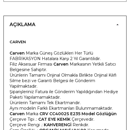
AÇIKLAMA
CARVEN
Carven
Marka Güneş Gözlükleri Her Türlü
FABRİKASYON Hatalara Karşı 2 Yıl Garantilidir.
Filiz Aksesuar Firması
Carven
Markasının Yetkili Satıcı
Belgesine Sahiptir.
Ürünlerin Tamamı Orijinal Olmakla Birlikte Orijinal Kılıfı
Silme bezi ve Garanti Belgesi ile Gönderim
Yapılmaktadır.
Şiparişleriniz Fatura ile Gönderim Yapıldığından Hediye
Paketi Yapılamamaktadır.
Ürünlerin Tamamı Tek Ekartmandır.
Aynı modelin Farklı Ekartmanları Bulunmamaktadır.
Carven
Marka
CRV CC4002S E235 Model Gözlüğün
Çerçeve Tipi .:
CAT EYE KEMİK
Çerçevedir.
Çerçeve Rengi .:
KAHVERENGİ
Renkdir.