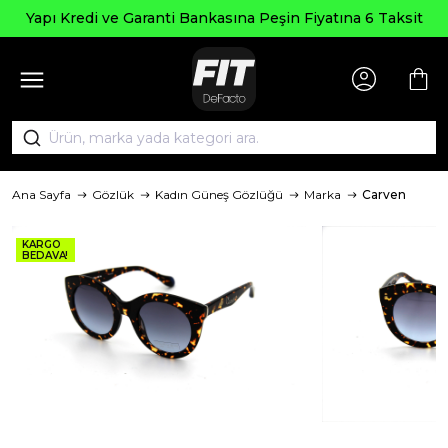
Yapı Kredi ve Garanti Bankasına Peşin Fiyatına 6 Taksit
Ana Sayfa
Gözlük
Kadın Güneş Gözlüğü
Marka
Carven
KARGO
BEDAVA!