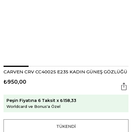
CARVEN CRV CC4002S E235 KADIN GÜNEŞ GÖZLÜĞÜ
₺950,00
Peşin Fiyatına 6 Taksit x ₺158,33
Worldcard ve Bonus'a Özel
TÜKENDI