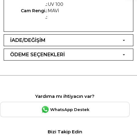
.:
UV 100
Cam Rengi.:
MAVİ
.:
İADE/DEĞİŞİM
ÖDEME SEÇENEKLERİ
Yardıma mı ihtiyacın var?
WhatsApp Destek
Bizi Takip Edin