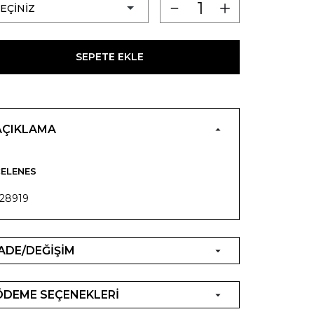
SEPETE EKLE
AÇIKLAMA
ELENES
28919
İADE/DEĞİŞİM
ÖDEME SEÇENEKLERİ