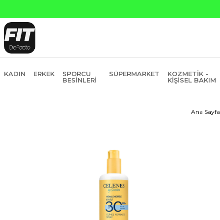
KADIN
ERKEK
SPORCU
SÜPERMARKET
KOZMETIK -
BESINLERI
KIŞISEL BAKIM
Ana Sayfa