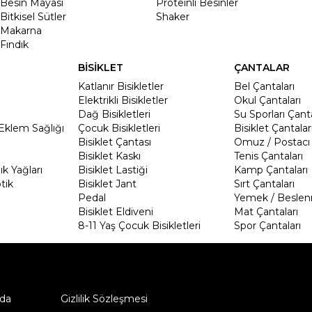
Besin Mayası
Proteinli Besinler
Bitkisel Sütler
Shaker
Makarna
Fındık
BİSİKLET
ÇANTALAR
Katlanır Bisikletler
Bel Çantaları
Elektrikli Bisikletler
Okul Çantaları
Dağ Bisikletleri
Su Sporları Çanta
Eklem Sağlığı
Çocuk Bisikletleri
Bisiklet Çantalar
Bisiklet Çantası
Omuz / Postacı 
Bisiklet Kaskı
Tenis Çantaları
k Yağları
Bisiklet Lastiği
Kamp Çantaları
tik
Bisiklet Jant
Sırt Çantaları
Pedal
Yemek / Beslen
Bisiklet Eldiveni
Mat Çantaları
8-11 Yaş Çocuk Bisikletleri
Spor Çantaları
da
Gizlilik Sözleşmesi