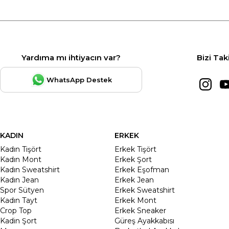
Yardıma mı ihtiyacın var?
Bizi Tak
WhatsApp Destek
KADIN
ERKEK
Kadın Tişört
Erkek Tişört
Kadın Mont
Erkek Şort
Kadın Sweatshirt
Erkek Eşofman
Kadın Jean
Erkek Jean
Spor Sütyen
Erkek Sweatshirt
Kadın Tayt
Erkek Mont
Crop Top
Erkek Sneaker
Kadin Şort
Güreş Ayakkabısı