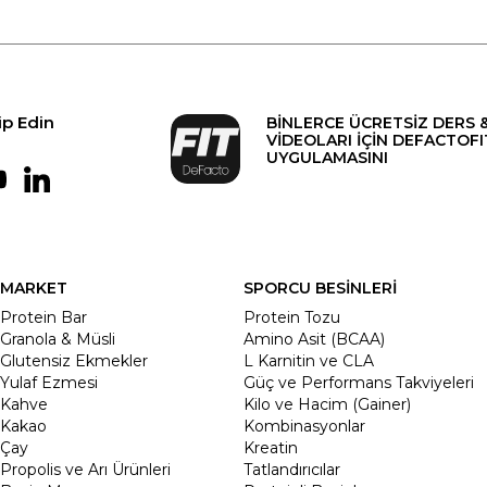
ip Edin
BİNLERCE ÜCRETSİZ DERS 
VİDEOLARI İÇİN DEFACTOFI
UYGULAMASINI
MARKET
SPORCU BESİNLERİ
Protein Bar
Protein Tozu
Granola & Müsli
Amino Asit (BCAA)
Glutensiz Ekmekler
L Karnitin ve CLA
Yulaf Ezmesi
Güç ve Performans Takviyeleri
Kahve
Kilo ve Hacim (Gainer)
Kakao
Kombinasyonlar
Çay
Kreatin
Propolis ve Arı Ürünleri
Tatlandırıcılar