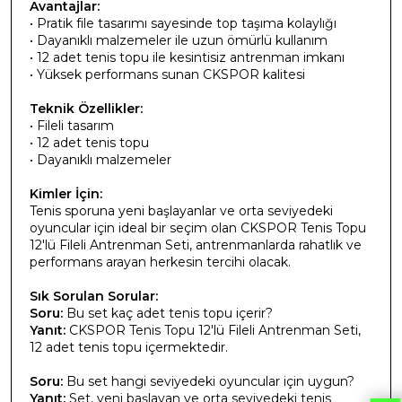
Avantajlar:
• Pratik file tasarımı sayesinde top taşıma kolaylığı
• Dayanıklı malzemeler ile uzun ömürlü kullanım
• 12 adet tenis topu ile kesintisiz antrenman imkanı
• Yüksek performans sunan CKSPOR kalitesi
Teknik Özellikler:
• Fileli tasarım
• 12 adet tenis topu
• Dayanıklı malzemeler
Kimler İçin:
Tenis sporuna yeni başlayanlar ve orta seviyedeki
oyuncular için ideal bir seçim olan CKSPOR Tenis Topu
12'lü Fileli Antrenman Seti, antrenmanlarda rahatlık ve
performans arayan herkesin tercihi olacak.
Sık Sorulan Sorular:
Soru:
Bu set kaç adet tenis topu içerir?
Yanıt:
CKSPOR Tenis Topu 12'lü Fileli Antrenman Seti,
12 adet tenis topu içermektedir.
Soru:
Bu set hangi seviyedeki oyuncular için uygun?
Yanıt:
Set, yeni başlayan ve orta seviyedeki tenis