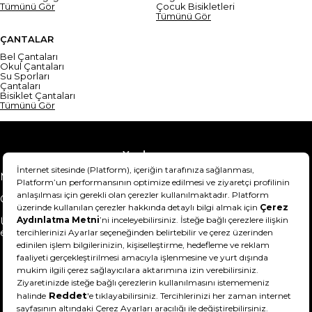
Tümünü Gör
Çocuk Bisikletleri
Tümünü Gör
ÇANTALAR
Bel Çantaları
Okul Çantaları
Su Sporları
Çantaları
Bisiklet Çantaları
Tümünü Gör
Yardım
Mesafeli Satış Sözleşmesi
Teslimat Bilgisi
Gizlilik Sözleşmesi
Şartlar & Koşullar
Ürünümü nasıl iade
Hakkımızda
edebilirim?