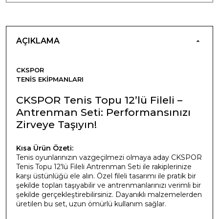
AÇIKLAMA
CKSPOR
TENIS EKIPMANLARI
CKSPOR Tenis Topu 12’lü Fileli –
Antrenman Seti: Performansınızı
Zirveye Taşıyın!
Kısa Ürün Özeti:
Tenis oyunlarınızın vazgeçilmezi olmaya aday CKSPOR
Tenis Topu 12'lü Fileli Antrenman Seti ile rakiplerinize
karşı üstünlüğü ele alın. Özel fileli tasarımı ile pratik bir
şekilde topları taşıyabilir ve antrenmanlarınızı verimli bir
şekilde gerçekleştirebilirsiniz. Dayanıklı malzemelerden
üretilen bu set, uzun ömürlü kullanım sağlar.