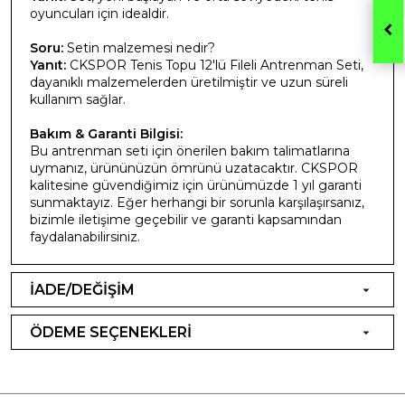
oyuncuları için idealdir.
Soru:
Setin malzemesi nedir?
Yanıt:
CKSPOR Tenis Topu 12'lü Fileli Antrenman Seti,
dayanıklı malzemelerden üretilmiştir ve uzun süreli
kullanım sağlar.
Bakım & Garanti Bilgisi:
Bu antrenman seti için önerilen bakım talimatlarına
uymanız, ürününüzün ömrünü uzatacaktır. CKSPOR
kalitesine güvendiğimiz için ürünümüzde 1 yıl garanti
sunmaktayız. Eğer herhangi bir sorunla karşılaşırsanız,
bizimle iletişime geçebilir ve garanti kapsamından
faydalanabilirsiniz.
İADE/DEĞİŞİM
ÖDEME SEÇENEKLERİ