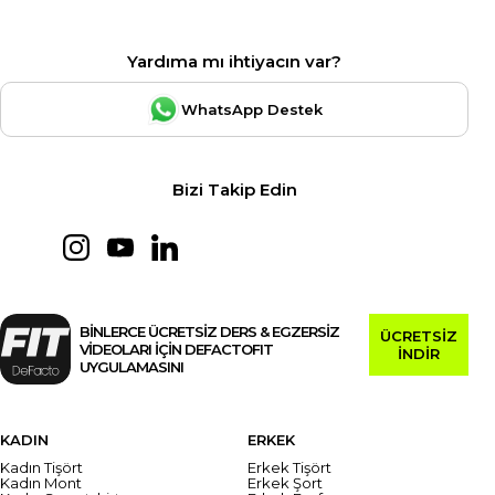
Yardıma mı ihtiyacın var?
WhatsApp Destek
Bizi Takip Edin
BİNLERCE ÜCRETSİZ DERS & EGZERSİZ
ÜCRETSİZ
VİDEOLARI İÇİN DEFACTOFIT
İNDİR
UYGULAMASINI
KADIN
ERKEK
Kadın Tişört
Erkek Tişört
Kadın Mont
Erkek Şort