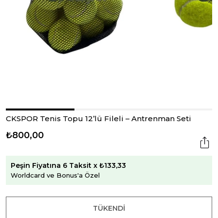
CKSPOR Tenis Topu 12’lü Fileli – Antrenman Seti
₺800,00
Peşin Fiyatına 6 Taksit x ₺133,33
Worldcard ve Bonus'a Özel
TÜKENDI