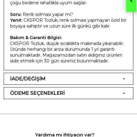
çoğu bedene rahatlıkla uyum sağlar.
Soru:
Renk solması yapar mı?
Yanıt:
CKSPOR Tozluk, renk solması yapmayan özel bir
boyaya sahiptir ve uzun süre ilk günkü gibi kalır.
Bakım & Garanti Bilgisi:
CKSPOR Tozluk, düşük sıcaklıkta makinada yıkanabilir.
Üründe herhangi bir arıza durumunda 1 yıl garanti
sunulmaktadır. Mağazamızdan satın aldığınız ürünleri
iade etmek için 30 gün süreniz bulunmaktadır.
İADE/DEĞİŞİM
ÖDEME SEÇENEKLERİ
Yardıma mı ihtiyacın var?