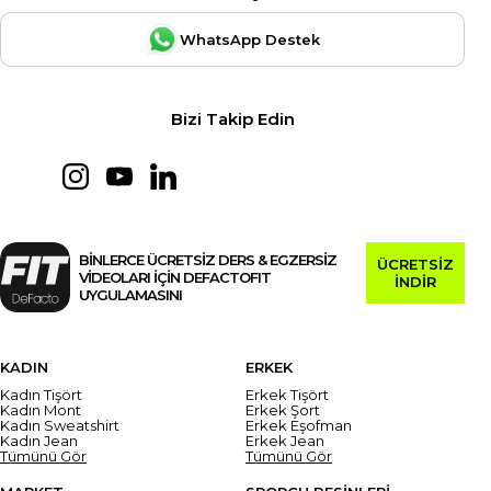
WhatsApp Destek
Bizi Takip Edin
BİNLERCE ÜCRETSİZ DERS & EGZERSİZ
ÜCRETSİZ
VİDEOLARI İÇİN DEFACTOFIT
İNDİR
UYGULAMASINI
KADIN
ERKEK
Kadın Tişört
Erkek Tişört
Kadın Mont
Erkek Şort
Kadın Sweatshirt
Erkek Eşofman
Kadın Jean
Erkek Jean
Tümünü Gör
Tümünü Gör