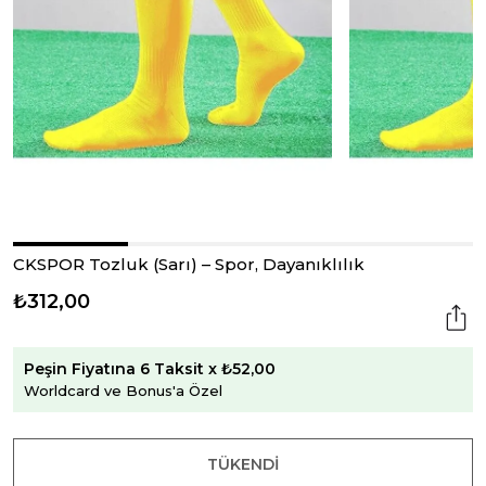
CKSPOR Tozluk (Sarı) – Spor, Dayanıklılık
₺312,00
Peşin Fiyatına 6 Taksit x ₺52,00
Worldcard ve Bonus'a Özel
TÜKENDI