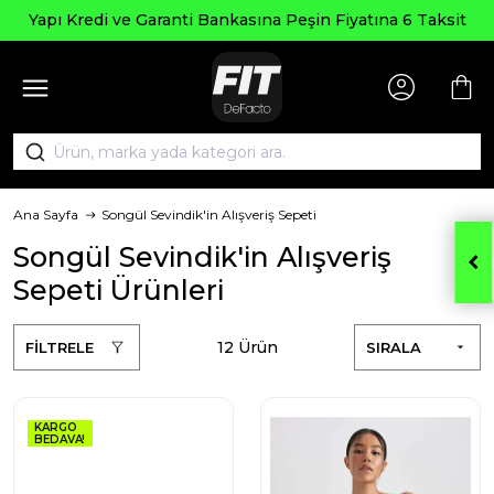
Seçili Ürünlerde ₺2000 Üzeri
Peşin Fiyatına 6 Taksit
AGUSTOS2
Ana Sayfa
Songül Sevindik'in Alışveriş Sepeti
Songül Sevindik'in Alışveriş
Sepeti Ürünleri
12 Ürün
FİLTRELE
SIRALA
KARGO
BEDAVA!