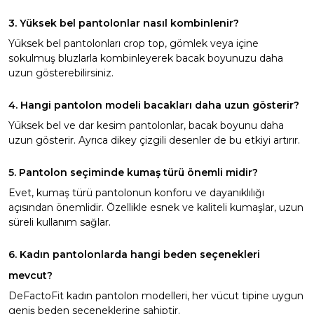
3. Yüksek bel pantolonlar nasıl kombinlenir?
Yüksek bel pantolonları crop top, gömlek veya içine
sokulmuş bluzlarla kombinleyerek bacak boyunuzu daha
uzun gösterebilirsiniz.
4. Hangi pantolon modeli bacakları daha uzun gösterir?
Yüksek bel ve dar kesim pantolonlar, bacak boyunu daha
uzun gösterir. Ayrıca dikey çizgili desenler de bu etkiyi artırır.
5. Pantolon seçiminde kumaş türü önemli midir?
Evet, kumaş türü pantolonun konforu ve dayanıklılığı
açısından önemlidir. Özellikle esnek ve kaliteli kumaşlar, uzun
süreli kullanım sağlar.
6. Kadın pantolonlarda hangi beden seçenekleri
mevcut?
DeFactoFit kadın pantolon modelleri, her vücut tipine uygun
geniş beden seçeneklerine sahiptir.