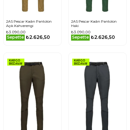
2AS Pescar Kadın Pantolon
2AS Pescar Kadın Pantolon
Açık Kahverengi
Haki
₺3.090,00
₺3.090,00
₺2.626,50
₺2.626,50
Sepette
Sepette
KARGO
KARGO
BEDAVA!
BEDAVA!