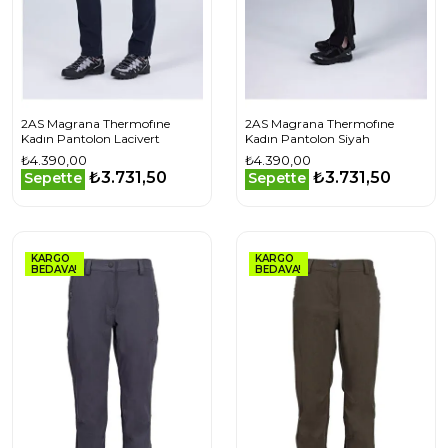
2AS Magrana Thermofıne
2AS Magrana Thermofıne
Kadın Pantolon Lacivert
Kadın Pantolon Siyah
₺4.390,00
₺4.390,00
₺3.731,50
₺3.731,50
Sepette
Sepette
KARGO
KARGO
BEDAVA!
BEDAVA!