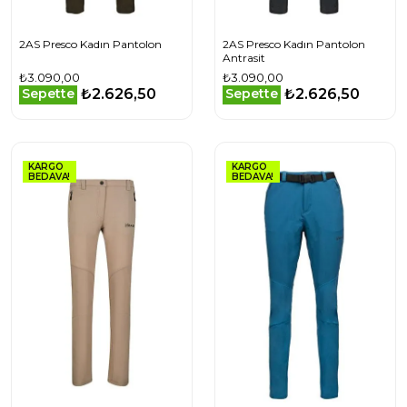
2AS Presco Kadın Pantolon
2AS Presco Kadın Pantolon
Antrasit
₺3.090,00
₺3.090,00
₺2.626,50
₺2.626,50
Sepette
Sepette
KARGO
KARGO
BEDAVA!
BEDAVA!