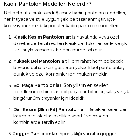
Kadın Pantolon Modelleri Nelerdir?
DeFactoFit olarak sunduğumuz kadın pantolon modelleri,
her ihtiyaca ve stile uygun şekilde tasarlanmıştır. İşte
koleksiyonumuzdaki popüler kadın pantolon modelleri:
Klasik Kesim Pantolonlar:
İş hayatında veya özel
davetlerde tercih edilen klasik pantolonlar, sade ve şık
tarzlarıyla zamansız bir görünüme sahiptir.
Yüksek Bel Pantolonlar:
Hem rahat hem de bacak
boyunu daha uzun gösteren yüksek bel pantolonlar,
günlük ve özel kombinler için mükemmeldir.
Bol Paça Pantolonlar:
Son yılların en sevilen
trendlerinden biri olan bol paça pantolonlar, salaş ve şık
bir görünüm arayanlar için idealdir.
Dar Kesim (Slim Fit) Pantolonlar:
Bacakları saran dar
kesim pantolonlar, özellikle sportif ve modern
kombinlerde tercih edilir.
Jogger Pantolonlar:
Spor şıklığı yansıtan jogger