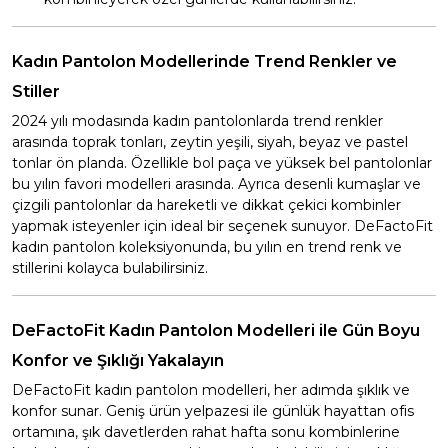
Kadın Pantolon Modellerinde Trend Renkler ve
Stiller
2024 yılı modasında kadın pantolonlarda trend renkler
arasında toprak tonları, zeytin yeşili, siyah, beyaz ve pastel
tonlar ön planda. Özellikle bol paça ve yüksek bel pantolonlar
bu yılın favori modelleri arasında. Ayrıca desenli kumaşlar ve
çizgili pantolonlar da hareketli ve dikkat çekici kombinler
yapmak isteyenler için ideal bir seçenek sunuyor. DeFactoFit
kadın pantolon koleksiyonunda, bu yılın en trend renk ve
stillerini kolayca bulabilirsiniz.
DeFactoFit Kadın Pantolon Modelleri ile Gün Boyu
Konfor ve Şıklığı Yakalayın
DeFactoFit kadın pantolon modelleri, her adımda şıklık ve
konfor sunar. Geniş ürün yelpazesi ile günlük hayattan ofis
ortamına, şık davetlerden rahat hafta sonu kombinlerine