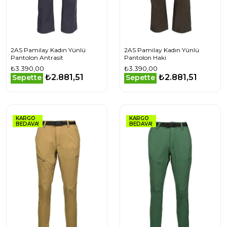
2AS Pamilay Kadın Yünlü
2AS Pamilay Kadın Yünlü
Pantolon Antrasit
Pantolon Haki
₺3.390,00
₺3.390,00
₺2.881,51
₺2.881,51
Sepette
Sepette
KARGO
KARGO
BEDAVA!
BEDAVA!