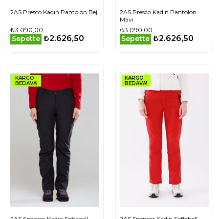
2AS Presco Kadın Pantolon Bej
2AS Presco Kadın Pantolon
Mavi
₺3.090,00
₺3.090,00
₺2.626,50
₺2.626,50
Sepette
Sepette
KARGO
KARGO
BEDAVA!
BEDAVA!
2AS Spencer Kadın Softshell
2AS Spencer Kadın Softshell