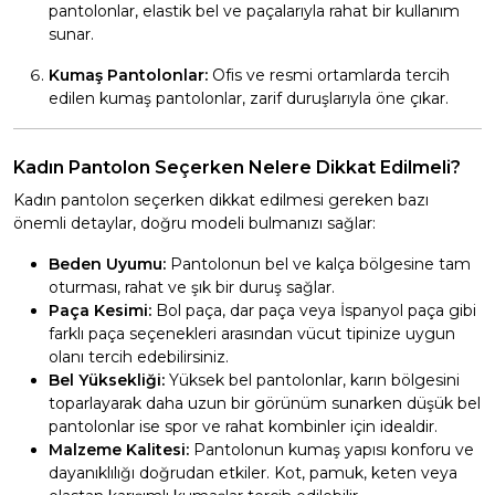
pantolonlar, elastik bel ve paçalarıyla rahat bir kullanım
sunar.
Kumaş Pantolonlar:
Ofis ve resmi ortamlarda tercih
edilen kumaş pantolonlar, zarif duruşlarıyla öne çıkar.
Kadın Pantolon Seçerken Nelere Dikkat Edilmeli?
Kadın pantolon seçerken dikkat edilmesi gereken bazı
önemli detaylar, doğru modeli bulmanızı sağlar:
Beden Uyumu:
Pantolonun bel ve kalça bölgesine tam
oturması, rahat ve şık bir duruş sağlar.
Paça Kesimi:
Bol paça, dar paça veya İspanyol paça gibi
farklı paça seçenekleri arasından vücut tipinize uygun
olanı tercih edebilirsiniz.
Bel Yüksekliği:
Yüksek bel pantolonlar, karın bölgesini
toparlayarak daha uzun bir görünüm sunarken düşük bel
pantolonlar ise spor ve rahat kombinler için idealdir.
Malzeme Kalitesi:
Pantolonun kumaş yapısı konforu ve
dayanıklılığı doğrudan etkiler. Kot, pamuk, keten veya