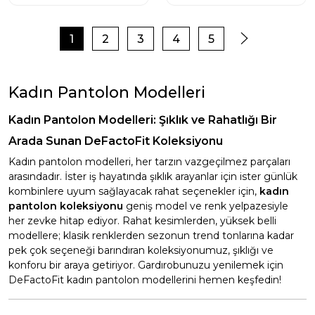
1
2
3
4
5
Kadın Pantolon Modelleri
Kadın Pantolon Modelleri: Şıklık ve Rahatlığı Bir
Arada Sunan DeFactoFit Koleksiyonu
Kadın pantolon modelleri, her tarzın vazgeçilmez parçaları
arasındadır. İster iş hayatında şıklık arayanlar için ister günlük
kombinlere uyum sağlayacak rahat seçenekler için,
kadın
pantolon koleksiyonu
geniş model ve renk yelpazesiyle
her zevke hitap ediyor. Rahat kesimlerden, yüksek belli
modellere; klasik renklerden sezonun trend tonlarına kadar
pek çok seçeneği barındıran koleksiyonumuz, şıklığı ve
konforu bir araya getiriyor. Gardırobunuzu yenilemek için
DeFactoFit kadın pantolon modellerini hemen keşfedin!