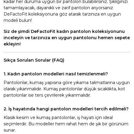
kadar her duruma uygun bir pantolon bulabilirsiniz. Şıklığınızı
tamamlayacak, dayanıklı ve zarif pantolon arıyorsanız
DeFactoFit koleksiyonuna göz atarak tarzınıza en uygun
modeli bulun!
Siz de şimdi DeFactoFit kadın pantolon koleksiyonunu
inceleyin ve tarzınıza en uygun pantolonu hemen sepete
ekleyin!
Sıkça Sorulan Sorular (FAQ)
1. Kadın pantolon modelleri nasıl temizlenmeli?
Pantolonlar, kumaş yapısına göre yıkama talimatlarına uygun
olarak yıkanmalıdır. Kumaş pantolonlar düşük sıcaklıkta, kot
pantolonlar ise ters çevrilerek yıkanmalıdır.
2. İş hayatında hangi pantolon modelleri tercih edilmeli?
Klasik kesim ve kumaş pantolonlar, iş hayatı için ideal
seçimlerdir. Bu modeller hem rahat hem de şık bir görünüm
sunar.