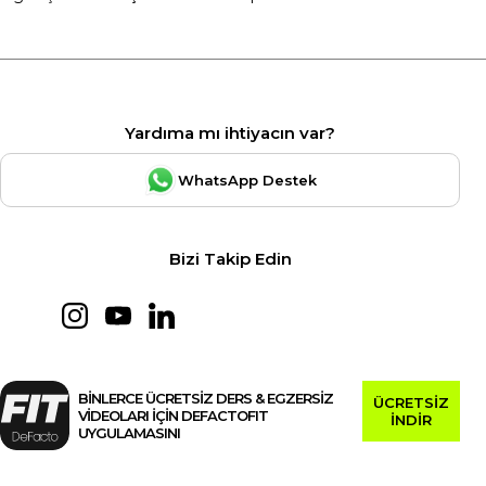
Yardıma mı ihtiyacın var?
WhatsApp Destek
Bizi Takip Edin
BİNLERCE ÜCRETSİZ DERS & EGZERSİZ
ÜCRETSİZ
VİDEOLARI İÇİN DEFACTOFIT
İNDİR
UYGULAMASINI