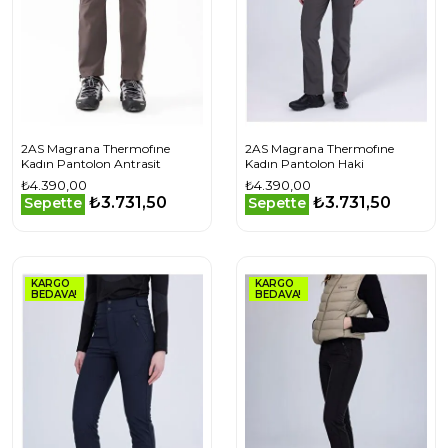
2AS Magrana Thermofıne
2AS Magrana Thermofıne
Kadın Pantolon Antrasit
Kadın Pantolon Haki
₺4.390,00
₺4.390,00
₺3.731,50
₺3.731,50
Sepette
Sepette
KARGO
KARGO
BEDAVA!
BEDAVA!