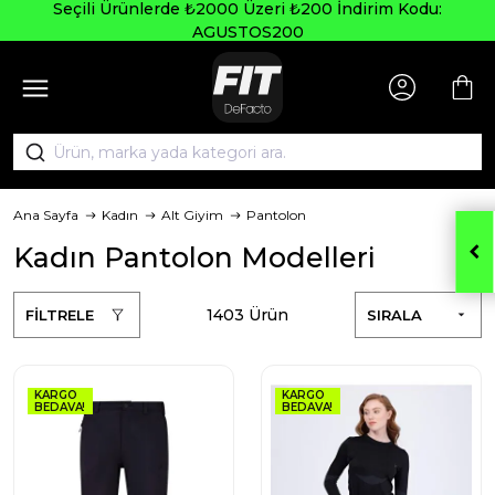
Seçili Ürünlerde ₺2000 Üzeri ₺200 İndirim Kodu:
AGUSTOS200
Ana Sayfa
Kadın
Alt Giyim
Pantolon
Kadın Pantolon Modelleri
1403 Ürün
FİLTRELE
SIRALA
KARGO
KARGO
BEDAVA!
BEDAVA!