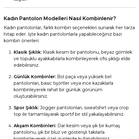
Kadın Pantolon Modelleri Nasıl Kombinlenir?
Kadın pantolonlar, farklı kombin seçenekleri sunarak her tarza
hitap eder. İşte kadın pantolonlarla yapabileceğiniz bazı
kombin önerileri:
Klasik Şıklık:
Klasik kesim bir pantolonu, beyaz gömlek
ve topuklu ayakkabılarla kombinleyerek ofis şıklığı elde
edebilirsiniz.
Günlük Kombinler:
Bol paça veya yüksek bel
pantolonları, basic tişörtler veya ince kazaklarla
kombinleyerek rahat bir günlük görünüm
oluşturabilirsiniz.
Spor Şıklık:
Jogger pantolonları, sweatshirt veya crop
top ile tamamlayarak sportif bir stil yakalayabilirsiniz.
Akşam Kombinleri:
Dar kesim veya şık bir kumaş
pantolonu, şık bir bluz ve gösterişli takılarla
kombinleyerek özel günlerde kullanabilirsiniz.