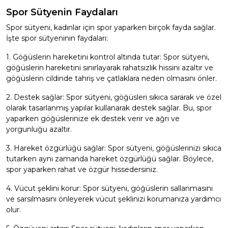
Spor Sütyenin Faydaları
Spor sütyeni, kadınlar için spor yaparken birçok fayda sağlar.
İşte spor sütyeninin faydaları:
1. Göğüslerin hareketini kontrol altında tutar: Spor sütyeni,
göğüslerin hareketini sınırlayarak rahatsızlık hissini azaltır ve
göğüslerin cildinde tahriş ve çatlaklara neden olmasını önler.
2. Destek sağlar: Spor sütyeni, göğüsleri sıkıca sararak ve özel
olarak tasarlanmış yapılar kullanarak destek sağlar. Bu, spor
yaparken göğüslerinize ek destek verir ve ağrı ve
yorgunluğu azaltır.
3. Hareket özgürlüğü sağlar: Spor sütyeni, göğüslerinizi sıkıca
tutarken aynı zamanda hareket özgürlüğü sağlar. Böylece,
spor yaparken rahat ve özgür hissedersiniz.
4. Vücut şeklini korur: Spor sütyeni, göğüslerin sallanmasını
ve sarsılmasını önleyerek vücut şeklinizi korumanıza yardımcı
olur.