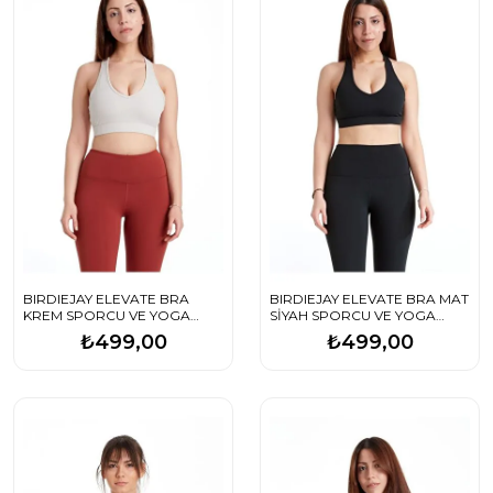
BIRDIEJAY ELEVATE BRA
BIRDIEJAY ELEVATE BRA MAT
KREM SPORCU VE YOGA
SİYAH SPORCU VE YOGA
SÜTYENİ
SÜTYENİ
₺499,00
₺499,00