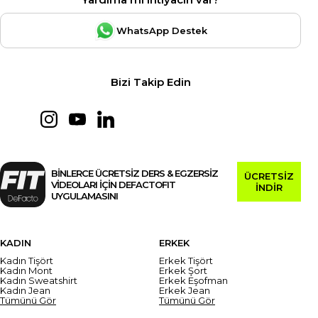
WhatsApp Destek
Bizi Takip Edin
BİNLERCE ÜCRETSİZ DERS & EGZERSİZ
ÜCRETSİZ
VİDEOLARI İÇİN DEFACTOFIT
İNDİR
UYGULAMASINI
KADIN
ERKEK
Kadın Tişört
Erkek Tişört
Kadın Mont
Erkek Şort
Kadın Sweatshirt
Erkek Eşofman
Kadın Jean
Erkek Jean
Tümünü Gör
Tümünü Gör