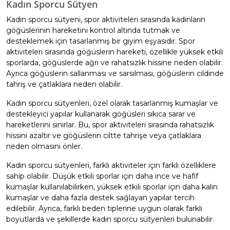
Kadın Sporcu Sütyen
Kadın sporcu sütyeni, spor aktiviteleri sırasında kadınların
göğüslerinin hareketini kontrol altında tutmak ve
desteklemek için tasarlanmış bir giyim eşyasıdır. Spor
aktiviteleri sırasında göğüslerin hareketi, özellikle yüksek etkili
sporlarda, göğüslerde ağrı ve rahatsızlık hissine neden olabilir.
Ayrıca göğüslerin sallanması ve sarsılması, göğüslerin cildinde
tahriş ve çatlaklara neden olabilir.
Kadın sporcu sütyenleri, özel olarak tasarlanmış kumaşlar ve
destekleyici yapılar kullanarak göğüsleri sıkıca sarar ve
hareketlerini sınırlar. Bu, spor aktiviteleri sırasında rahatsızlık
hissini azaltır ve göğüslerin ciltte tahrişe veya çatlaklara
neden olmasını önler.
Kadın sporcu sütyenleri, farklı aktiviteler için farklı özelliklere
sahip olabilir. Düşük etkili sporlar için daha ince ve hafif
kumaşlar kullanılabilirken, yüksek etkili sporlar için daha kalın
kumaşlar ve daha fazla destek sağlayan yapılar tercih
edilebilir. Ayrıca, farklı beden tiplerine uygun olarak farklı
boyutlarda ve şekillerde kadın sporcu sütyenleri bulunabilir.