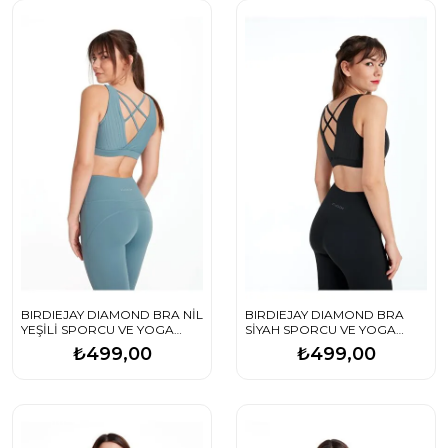
BIRDIEJAY DIAMOND BRA NİL
BIRDIEJAY DIAMOND BRA
YEŞİLİ SPORCU VE YOGA
SİYAH SPORCU VE YOGA
SÜTYENİ
SÜTYENİ
₺499,00
₺499,00