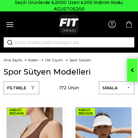
Seçili Ürünlerde ₺2000 Üzeri ₺200 İndirim Kodu:
AGUSTOS200
Ana Sayfa
Kadın
Üst Giyim
Spor Sütyen
Spor Sütyen Modelleri
172 Ürün
FİLTRELE
SIRALA
KARGO
KARGO
BEDAVA!
BEDAVA!