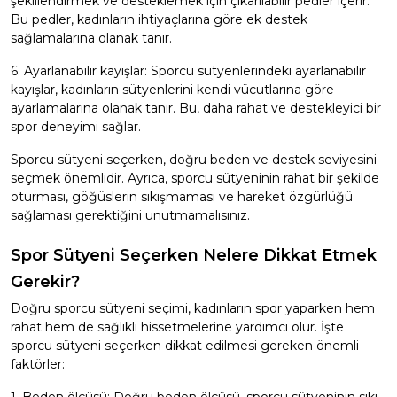
şekillendirmek ve desteklemek için çıkarılabilir pedler içerir.
Bu pedler, kadınların ihtiyaçlarına göre ek destek
sağlamalarına olanak tanır.
6. Ayarlanabilir kayışlar: Sporcu sütyenlerindeki ayarlanabilir
kayışlar, kadınların sütyenlerini kendi vücutlarına göre
ayarlamalarına olanak tanır. Bu, daha rahat ve destekleyici bir
spor deneyimi sağlar.
Sporcu sütyeni seçerken, doğru beden ve destek seviyesini
seçmek önemlidir. Ayrıca, sporcu sütyeninin rahat bir şekilde
oturması, göğüslerin sıkışmaması ve hareket özgürlüğü
sağlaması gerektiğini unutmamalısınız.
Spor Sütyeni Seçerken Nelere Dikkat Etmek
Gerekir?
Doğru sporcu sütyeni seçimi, kadınların spor yaparken hem
rahat hem de sağlıklı hissetmelerine yardımcı olur. İşte
sporcu sütyeni seçerken dikkat edilmesi gereken önemli
faktörler: