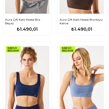
Aura Çift Katlı Modal Bra
Aura Çift Katlı Modal Bra Koyu
Beyaz
Kahve
₺1.490,01
₺1.490,01
KARGO
KARGO
BEDAVA!
BEDAVA!