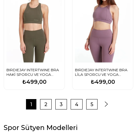
BIRDIEJAY INTERTWINE BRA
BIRDIEJAY INTERTWINE BRA
HAKİ SPORCU VE YOGA
LİLA SPORCU VE YOGA
SÜTYENİ
SÜTYENİ
₺499,00
₺499,00
1
2
3
4
5
Spor Sütyen Modelleri