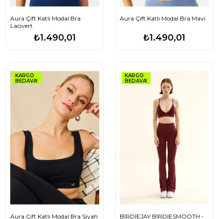
Aura Çift Katlı Modal Bra
Aura Çift Katlı Modal Bra Mavi
Lacivert
₺1.490,01
₺1.490,01
KARGO
KARGO
BEDAVA!
BEDAVA!
Aura Çift Katlı Modal Bra Siyah
BIRDIEJAY BIRDIESMOOTH -