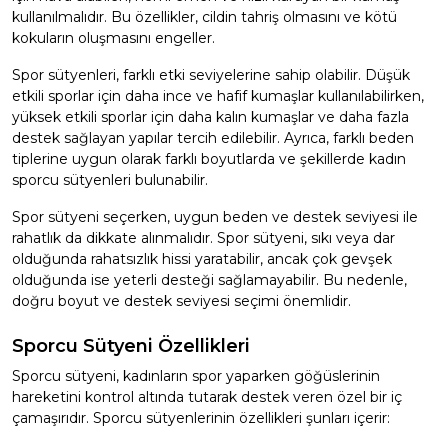
kullanılmalıdır. Bu özellikler, cildin tahriş olmasını ve kötü
kokuların oluşmasını engeller.
Spor sütyenleri, farklı etki seviyelerine sahip olabilir. Düşük
etkili sporlar için daha ince ve hafif kumaşlar kullanılabilirken,
yüksek etkili sporlar için daha kalın kumaşlar ve daha fazla
destek sağlayan yapılar tercih edilebilir. Ayrıca, farklı beden
tiplerine uygun olarak farklı boyutlarda ve şekillerde kadın
sporcu sütyenleri bulunabilir.
Spor sütyeni seçerken, uygun beden ve destek seviyesi ile
rahatlık da dikkate alınmalıdır. Spor sütyeni, sıkı veya dar
olduğunda rahatsızlık hissi yaratabilir, ancak çok gevşek
olduğunda ise yeterli desteği sağlamayabilir. Bu nedenle,
doğru boyut ve destek seviyesi seçimi önemlidir.
Sporcu Sütyeni Özellikleri
Sporcu sütyeni, kadınların spor yaparken göğüslerinin
hareketini kontrol altında tutarak destek veren özel bir iç
çamaşırıdır. Sporcu sütyenlerinin özellikleri şunları içerir: