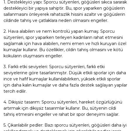
1. Destekleyici yapı: Sporcu sütyenleri, göğüsleri sıkıca sararak
destekleyici bir yapıya sahiptir. Bu, spor yaparken göğüslerin
sallanmasını önleyerek rahatsızlık hissini azaltır ve göğüslerin
cildinde tahriş ve çatlaklara neden olmasını engeller.
2. Hava alabilen ve nem kontrolü yapan kumaş: Sporcu
sütyenleri, spor yaparken terleyen kadınların rahat etmesini
sağlamak için hava alabilen, nemi emen ve hızlı kuruyan özel
kumaşlar kullanır. Bu özellikler, cildin tahriş olmasını ve kötü
kokuların oluşmasını engeller.
3. Farklı etki seviyeleri: Sporcu sütyenleri, farklı etki
seviyelerine göre tasarlanmıştır. Düşük etkili sporlar için daha
ince ve hafif kumaşlar kullanılabilirken, yüksek etkili sporlar
için daha kalın kumaşlar ve daha fazla destek sağlayan yapılar
tercih edilir.
4. Dikişsiz tasarım: Sporcu sütyenleri, hareket özgürlüğünü
artırmak için dikişsiz tasarımlar kullanır. Bu, sütyenin cildi
tahriş etmesini engeller ve rahat bir spor deneyimi sağlar.
5. Çıkarılabilir pedler: Bazı sporcu sütyenleri, göğüsleri daha iyi