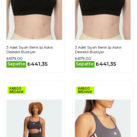
3 Adet Siyah Renk Ip Askılı
3 Adet Siyah Renk Ip Askılı
Destekli Büstiyer
Destekli Büstiyer
₺679,00
₺679,00
₺441,35
₺441,35
Sepette
Sepette
KARGO
KARGO
BEDAVA!
BEDAVA!