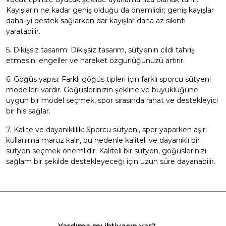
Kayışların ne kadar geniş olduğu da önemlidir; geniş kayışlar
daha iyi destek sağlarken dar kayışlar daha az sıkıntı
yaratabilir.
5. Dikişsiz tasarım: Dikişsiz tasarım, sütyenin cildi tahriş
etmesini engeller ve hareket özgürlüğünüzü artırır.
6. Göğüs yapısı: Farklı göğüs tipleri için farklı sporcu sütyeni
modelleri vardır. Göğüslerinizin şekline ve büyüklüğüne
uygun bir model seçmek, spor sırasında rahat ve destekleyici
bir his sağlar.
7. Kalite ve dayanıklılık: Sporcu sütyeni, spor yaparken aşırı
kullanıma maruz kalır, bu nedenle kaliteli ve dayanıklı bir
sütyen seçmek önemlidir. Kaliteli bir sütyen, göğüslerinizi
sağlam bir şekilde destekleyeceği için uzun süre dayanabilir.
Yardıma mı ihtiyacın var?