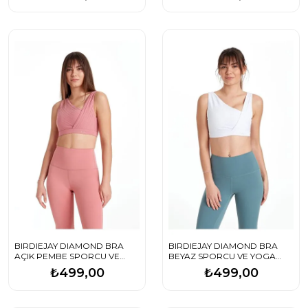
BIRDIEJAY DIAMOND BRA
BIRDIEJAY DIAMOND BRA
AÇIK PEMBE SPORCU VE
BEYAZ SPORCU VE YOGA
YOGA SÜTYENİ
SÜTYENİ
₺499,00
₺499,00