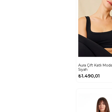
Aura Çift Katlı Modal B
Siyah
₺1.490,01