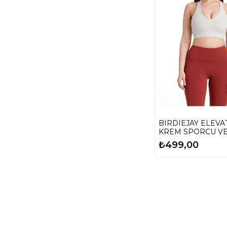
BIRDIEJAY ELEVA
KREM SPORCU VE
SÜTYENİ
₺499,00