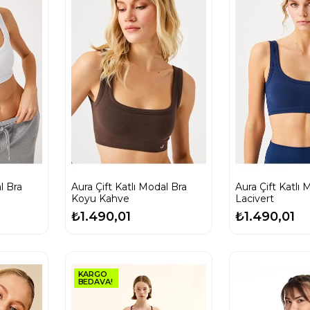
ra
Aura Çift Katlı Modal Bra
Aura Çift Katlı Mo
Koyu Kahve
Lacivert
₺1.490,01
₺1.490,01
KARGO
BEDAVA!