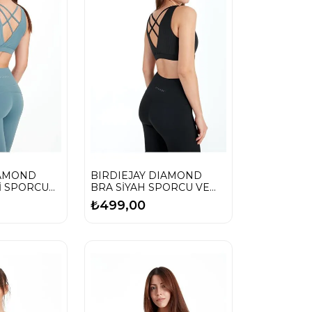
IAMOND
BIRDIEJAY DIAMOND
Lİ SPORCU
BRA SİYAH SPORCU VE
ENİ
YOGA SÜTYENİ
₺499,00