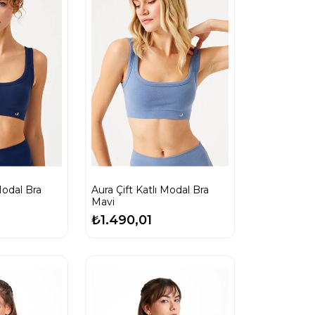
dal Bra
Aura Çift Katlı Modal Bra
Mavi
₺1.490,01