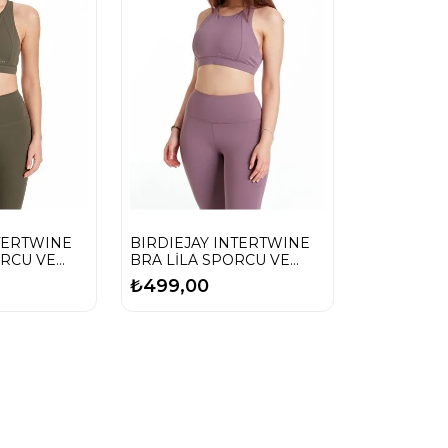
TERTWINE
BIRDIEJAY INTERTWINE
ORCU VE
BRA LİLA SPORCU VE
İ
YOGA SÜTYENİ
₺499,00