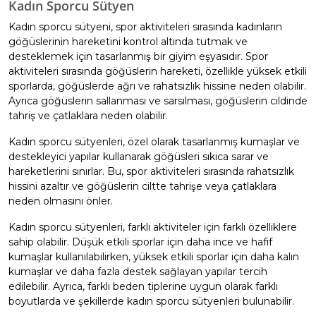
Kadın Sporcu Sütyen
Kadın sporcu sütyeni, spor aktiviteleri sırasında kadınların
göğüslerinin hareketini kontrol altında tutmak ve
desteklemek için tasarlanmış bir giyim eşyasıdır. Spor
aktiviteleri sırasında göğüslerin hareketi, özellikle yüksek etkili
sporlarda, göğüslerde ağrı ve rahatsızlık hissine neden olabilir.
Ayrıca göğüslerin sallanması ve sarsılması, göğüslerin cildinde
tahriş ve çatlaklara neden olabilir.
Kadın sporcu sütyenleri, özel olarak tasarlanmış kumaşlar ve
destekleyici yapılar kullanarak göğüsleri sıkıca sarar ve
hareketlerini sınırlar. Bu, spor aktiviteleri sırasında rahatsızlık
hissini azaltır ve göğüslerin ciltte tahrişe veya çatlaklara
neden olmasını önler.
Kadın sporcu sütyenleri, farklı aktiviteler için farklı özelliklere
sahip olabilir. Düşük etkili sporlar için daha ince ve hafif
kumaşlar kullanılabilirken, yüksek etkili sporlar için daha kalın
kumaşlar ve daha fazla destek sağlayan yapılar tercih
edilebilir. Ayrıca, farklı beden tiplerine uygun olarak farklı
boyutlarda ve şekillerde kadın sporcu sütyenleri bulunabilir.