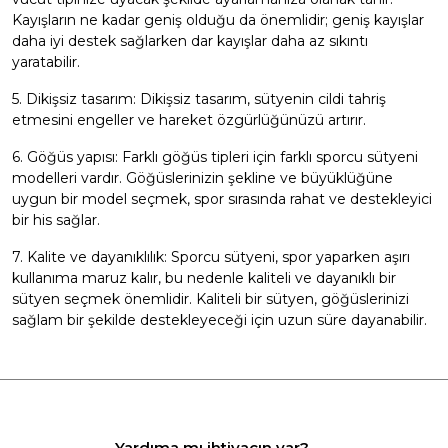
Kayışların ne kadar geniş olduğu da önemlidir; geniş kayışlar
daha iyi destek sağlarken dar kayışlar daha az sıkıntı
yaratabilir.
5. Dikişsiz tasarım: Dikişsiz tasarım, sütyenin cildi tahriş
etmesini engeller ve hareket özgürlüğünüzü artırır.
6. Göğüs yapısı: Farklı göğüs tipleri için farklı sporcu sütyeni
modelleri vardır. Göğüslerinizin şekline ve büyüklüğüne
uygun bir model seçmek, spor sırasında rahat ve destekleyici
bir his sağlar.
7. Kalite ve dayanıklılık: Sporcu sütyeni, spor yaparken aşırı
kullanıma maruz kalır, bu nedenle kaliteli ve dayanıklı bir
sütyen seçmek önemlidir. Kaliteli bir sütyen, göğüslerinizi
sağlam bir şekilde destekleyeceği için uzun süre dayanabilir.
Yardıma mı ihtiyacın var?