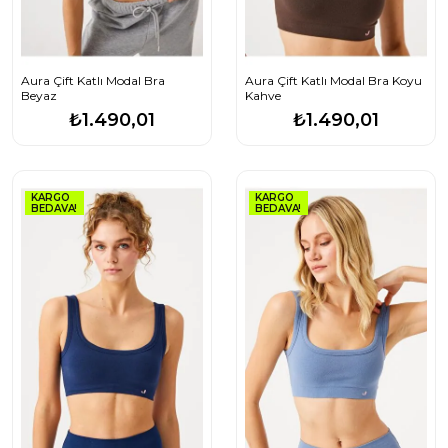
Aura Çift Katlı Modal Bra
Aura Çift Katlı Modal Bra Koyu
Beyaz
Kahve
₺1.490,01
₺1.490,01
KARGO
KARGO
BEDAVA!
BEDAVA!