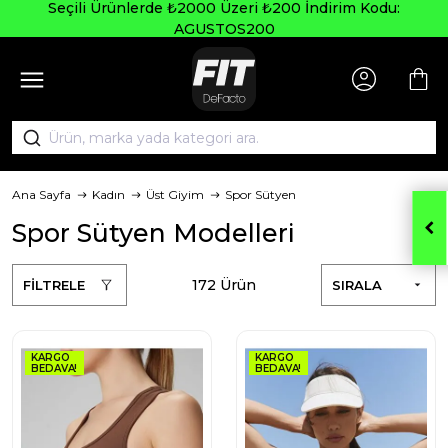
Seçili Ürünlerde ₺2000 Üzeri ₺200 İndirim Kodu:
AGUSTOS200
Ana Sayfa
Kadın
Üst Giyim
Spor Sütyen
Spor Sütyen Modelleri
172 Ürün
FİLTRELE
SIRALA
KARGO
KARGO
BEDAVA!
BEDAVA!