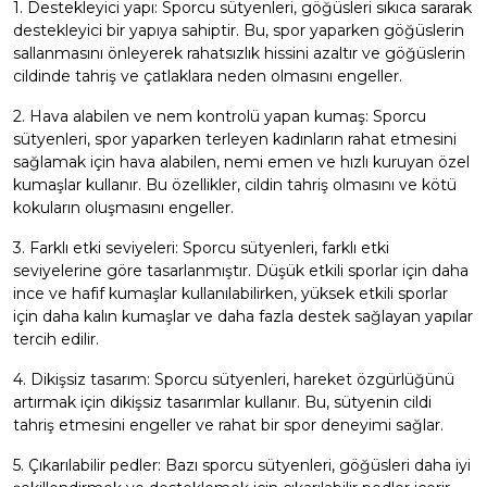
1. Destekleyici yapı: Sporcu sütyenleri, göğüsleri sıkıca sararak
destekleyici bir yapıya sahiptir. Bu, spor yaparken göğüslerin
sallanmasını önleyerek rahatsızlık hissini azaltır ve göğüslerin
cildinde tahriş ve çatlaklara neden olmasını engeller.
2. Hava alabilen ve nem kontrolü yapan kumaş: Sporcu
sütyenleri, spor yaparken terleyen kadınların rahat etmesini
sağlamak için hava alabilen, nemi emen ve hızlı kuruyan özel
kumaşlar kullanır. Bu özellikler, cildin tahriş olmasını ve kötü
kokuların oluşmasını engeller.
3. Farklı etki seviyeleri: Sporcu sütyenleri, farklı etki
seviyelerine göre tasarlanmıştır. Düşük etkili sporlar için daha
ince ve hafif kumaşlar kullanılabilirken, yüksek etkili sporlar
için daha kalın kumaşlar ve daha fazla destek sağlayan yapılar
tercih edilir.
4. Dikişsiz tasarım: Sporcu sütyenleri, hareket özgürlüğünü
artırmak için dikişsiz tasarımlar kullanır. Bu, sütyenin cildi
tahriş etmesini engeller ve rahat bir spor deneyimi sağlar.
5. Çıkarılabilir pedler: Bazı sporcu sütyenleri, göğüsleri daha iyi