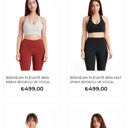
BIRDIEJAY ELEVATE BRA
BIRDIEJAY ELEVATE BRA MAT
KREM SPORCU VE YOGA
SİYAH SPORCU VE YOGA
SÜTYENİ
SÜTYENİ
₺499,00
₺499,00