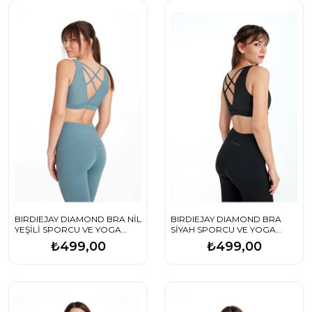
BIRDIEJAY DIAMOND BRA NİL
BIRDIEJAY DIAMOND BRA
YEŞİLİ SPORCU VE YOGA
SİYAH SPORCU VE YOGA
SÜTYENİ
SÜTYENİ
₺499,00
₺499,00