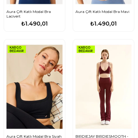
Aura Çift Katlı Modal Bra
Aura Çift Katlı Modal Bra Mavi
Lacivert
₺1.490,01
₺1.490,01
KARGO
KARGO
BEDAVA!
BEDAVA!
Aura Çift Katlı Modal Bra Siyah
BIRDIEJAY BIRDIESMOOTH -