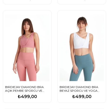
BIRDIEJAY DIAMOND BRA
BIRDIEJAY DIAMOND BRA
AÇIK PEMBE SPORCU VE
BEYAZ SPORCU VE YOGA
YOGA SÜTYENİ
SÜTYENİ
₺499,00
₺499,00