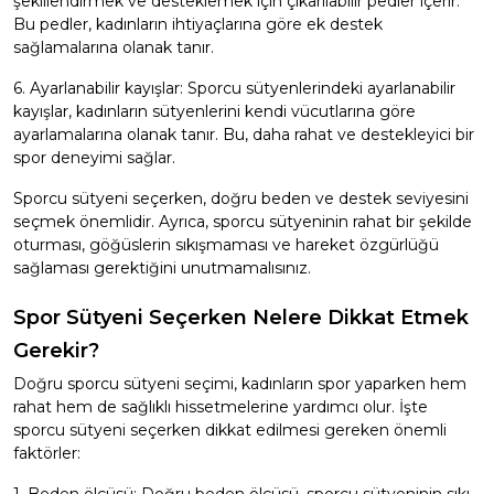
şekillendirmek ve desteklemek için çıkarılabilir pedler içerir.
Bu pedler, kadınların ihtiyaçlarına göre ek destek
sağlamalarına olanak tanır.
6. Ayarlanabilir kayışlar: Sporcu sütyenlerindeki ayarlanabilir
kayışlar, kadınların sütyenlerini kendi vücutlarına göre
ayarlamalarına olanak tanır. Bu, daha rahat ve destekleyici bir
spor deneyimi sağlar.
Sporcu sütyeni seçerken, doğru beden ve destek seviyesini
seçmek önemlidir. Ayrıca, sporcu sütyeninin rahat bir şekilde
oturması, göğüslerin sıkışmaması ve hareket özgürlüğü
sağlaması gerektiğini unutmamalısınız.
Spor Sütyeni Seçerken Nelere Dikkat Etmek
Gerekir?
Doğru sporcu sütyeni seçimi, kadınların spor yaparken hem
rahat hem de sağlıklı hissetmelerine yardımcı olur. İşte
sporcu sütyeni seçerken dikkat edilmesi gereken önemli
faktörler: