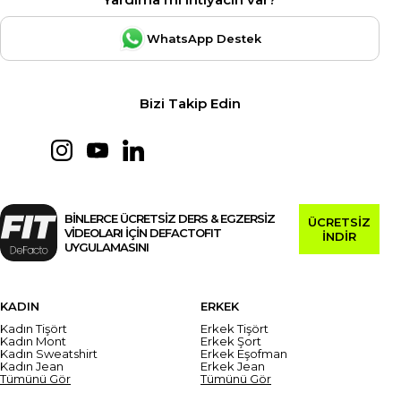
WhatsApp Destek
Bizi Takip Edin
BİNLERCE ÜCRETSİZ DERS & EGZERSİZ
ÜCRETSİZ
VİDEOLARI İÇİN DEFACTOFIT
İNDİR
UYGULAMASINI
KADIN
ERKEK
Kadın Tişört
Erkek Tişört
Kadın Mont
Erkek Şort
Kadın Sweatshirt
Erkek Eşofman
Kadın Jean
Erkek Jean
Tümünü Gör
Tümünü Gör