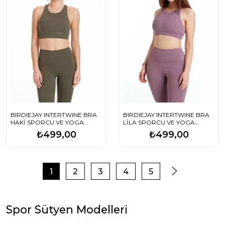
BIRDIEJAY INTERTWINE BRA
BIRDIEJAY INTERTWINE BRA
HAKİ SPORCU VE YOGA
LİLA SPORCU VE YOGA
SÜTYENİ
SÜTYENİ
₺499,00
₺499,00
1
2
3
4
5
Spor Sütyen Modelleri