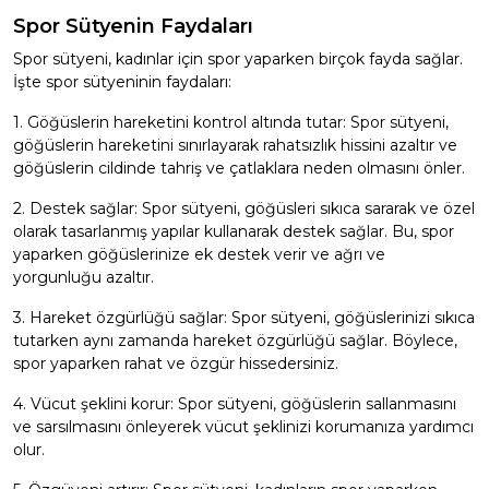
Spor Sütyenin Faydaları
Spor sütyeni, kadınlar için spor yaparken birçok fayda sağlar.
İşte spor sütyeninin faydaları:
1. Göğüslerin hareketini kontrol altında tutar: Spor sütyeni,
göğüslerin hareketini sınırlayarak rahatsızlık hissini azaltır ve
göğüslerin cildinde tahriş ve çatlaklara neden olmasını önler.
2. Destek sağlar: Spor sütyeni, göğüsleri sıkıca sararak ve özel
olarak tasarlanmış yapılar kullanarak destek sağlar. Bu, spor
yaparken göğüslerinize ek destek verir ve ağrı ve
yorgunluğu azaltır.
3. Hareket özgürlüğü sağlar: Spor sütyeni, göğüslerinizi sıkıca
tutarken aynı zamanda hareket özgürlüğü sağlar. Böylece,
spor yaparken rahat ve özgür hissedersiniz.
4. Vücut şeklini korur: Spor sütyeni, göğüslerin sallanmasını
ve sarsılmasını önleyerek vücut şeklinizi korumanıza yardımcı
olur.