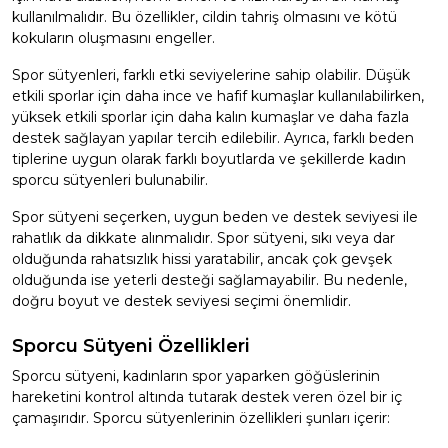
kullanılmalıdır. Bu özellikler, cildin tahriş olmasını ve kötü
kokuların oluşmasını engeller.
Spor sütyenleri, farklı etki seviyelerine sahip olabilir. Düşük
etkili sporlar için daha ince ve hafif kumaşlar kullanılabilirken,
yüksek etkili sporlar için daha kalın kumaşlar ve daha fazla
destek sağlayan yapılar tercih edilebilir. Ayrıca, farklı beden
tiplerine uygun olarak farklı boyutlarda ve şekillerde kadın
sporcu sütyenleri bulunabilir.
Spor sütyeni seçerken, uygun beden ve destek seviyesi ile
rahatlık da dikkate alınmalıdır. Spor sütyeni, sıkı veya dar
olduğunda rahatsızlık hissi yaratabilir, ancak çok gevşek
olduğunda ise yeterli desteği sağlamayabilir. Bu nedenle,
doğru boyut ve destek seviyesi seçimi önemlidir.
Sporcu Sütyeni Özellikleri
Sporcu sütyeni, kadınların spor yaparken göğüslerinin
hareketini kontrol altında tutarak destek veren özel bir iç
çamaşırıdır. Sporcu sütyenlerinin özellikleri şunları içerir: