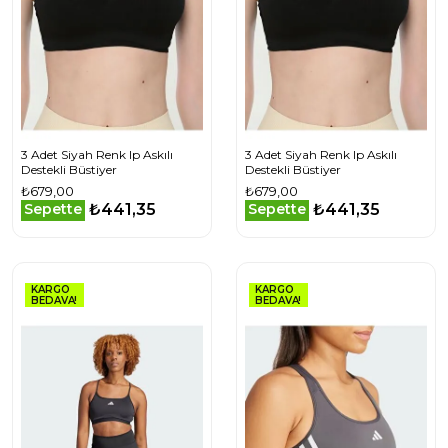
3 Adet Siyah Renk Ip Askılı
3 Adet Siyah Renk Ip Askılı
Destekli Büstiyer
Destekli Büstiyer
₺679,00
₺679,00
₺441,35
₺441,35
Sepette
Sepette
KARGO
KARGO
BEDAVA!
BEDAVA!