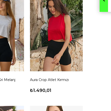
Gri Melanj
Aura Crop Atlet Kırmızı
₺1.490,01