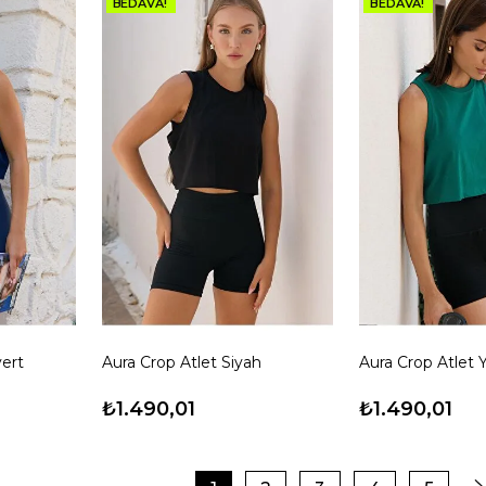
BEDAVA!
BEDAVA!
vert
Aura Crop Atlet Siyah
Aura Crop Atlet Y
₺1.490,01
₺1.490,01