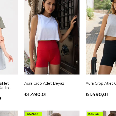
siklet
Aura Crop Atlet Beyaz
Aura Crop Atlet 
Kadın
₺1.490,01
₺1.490,01
0
KARGO
KARGO