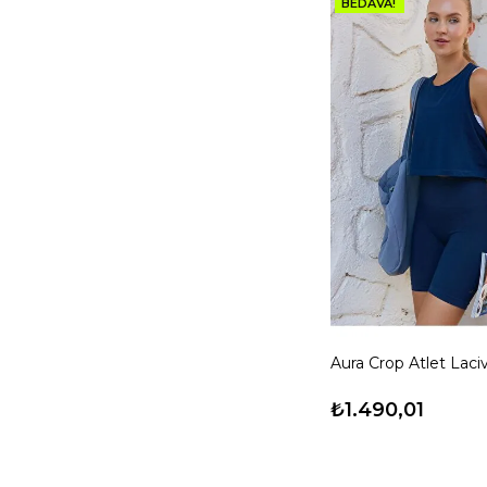
BEDAVA!
Aura Crop Atlet Laci
₺1.490,01