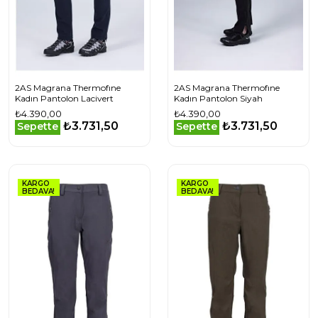
2AS Magrana Thermofıne
2AS Magrana Thermofıne
Kadın Pantolon Lacivert
Kadın Pantolon Siyah
₺4.390,00
₺4.390,00
₺3.731,50
₺3.731,50
Sepette
Sepette
KARGO
KARGO
BEDAVA!
BEDAVA!