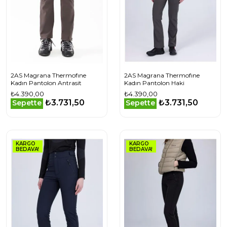
2AS Magrana Thermofıne
2AS Magrana Thermofıne
Kadın Pantolon Antrasit
Kadın Pantolon Haki
₺4.390,00
₺4.390,00
₺3.731,50
₺3.731,50
Sepette
Sepette
KARGO
KARGO
BEDAVA!
BEDAVA!