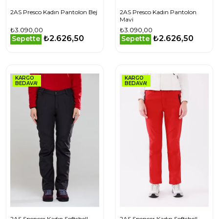
2AS Presco Kadın Pantolon Bej
2AS Presco Kadın Pantolon
Mavi
₺3.090,00
₺3.090,00
₺2.626,50
₺2.626,50
Sepette
Sepette
KARGO
KARGO
BEDAVA!
BEDAVA!
2AS Spencer Kadın Softshell
2AS Spencer Kadın Softshell