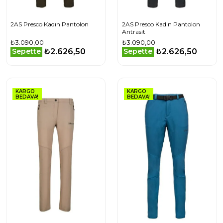
2AS Presco Kadın Pantolon
2AS Presco Kadın Pantolon
Antrasit
₺3.090,00
₺3.090,00
₺2.626,50
₺2.626,50
Sepette
Sepette
KARGO
KARGO
BEDAVA!
BEDAVA!