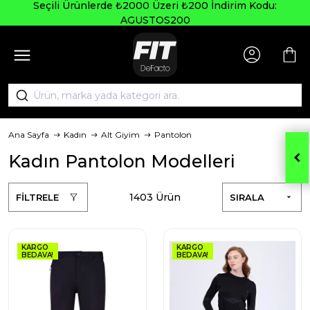
Seçili Ürünlerde ₺2000 Üzeri ₺200 İndirim Kodu:
AGUSTOS200
Ana Sayfa
Kadın
Alt Giyim
Pantolon
Kadın Pantolon Modelleri
1403 Ürün
FİLTRELE
SIRALA
KARGO
KARGO
BEDAVA!
BEDAVA!