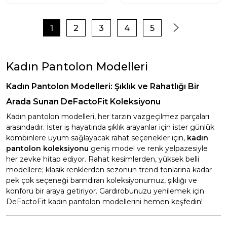
1
2
3
4
5
Kadın Pantolon Modelleri
Kadın Pantolon Modelleri: Şıklık ve Rahatlığı Bir
Arada Sunan DeFactoFit Koleksiyonu
Kadın pantolon modelleri, her tarzın vazgeçilmez parçaları
arasındadır. İster iş hayatında şıklık arayanlar için ister günlük
kombinlere uyum sağlayacak rahat seçenekler için,
kadın
pantolon koleksiyonu
geniş model ve renk yelpazesiyle
her zevke hitap ediyor. Rahat kesimlerden, yüksek belli
modellere; klasik renklerden sezonun trend tonlarına kadar
pek çok seçeneği barındıran koleksiyonumuz, şıklığı ve
konforu bir araya getiriyor. Gardırobunuzu yenilemek için
DeFactoFit kadın pantolon modellerini hemen keşfedin!