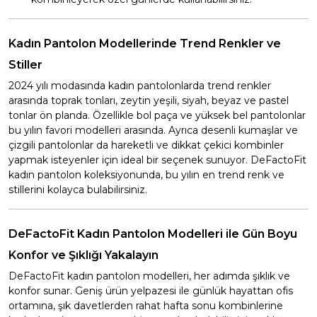
Kadın Pantolon Modellerinde Trend Renkler ve
Stiller
2024 yılı modasında kadın pantolonlarda trend renkler
arasında toprak tonları, zeytin yeşili, siyah, beyaz ve pastel
tonlar ön planda. Özellikle bol paça ve yüksek bel pantolonlar
bu yılın favori modelleri arasında. Ayrıca desenli kumaşlar ve
çizgili pantolonlar da hareketli ve dikkat çekici kombinler
yapmak isteyenler için ideal bir seçenek sunuyor. DeFactoFit
kadın pantolon koleksiyonunda, bu yılın en trend renk ve
stillerini kolayca bulabilirsiniz.
DeFactoFit Kadın Pantolon Modelleri ile Gün Boyu
Konfor ve Şıklığı Yakalayın
DeFactoFit kadın pantolon modelleri, her adımda şıklık ve
konfor sunar. Geniş ürün yelpazesi ile günlük hayattan ofis
ortamına, şık davetlerden rahat hafta sonu kombinlerine