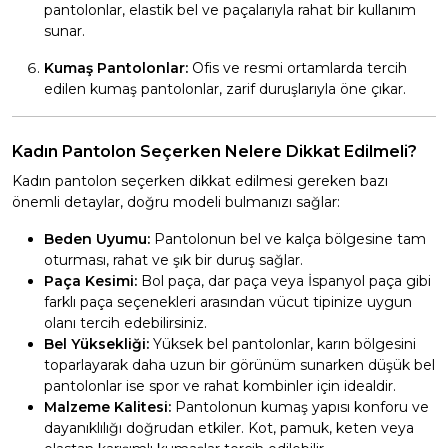
pantolonlar, elastik bel ve paçalarıyla rahat bir kullanım
sunar.
Kumaş Pantolonlar:
Ofis ve resmi ortamlarda tercih
edilen kumaş pantolonlar, zarif duruşlarıyla öne çıkar.
Kadın Pantolon Seçerken Nelere Dikkat Edilmeli?
Kadın pantolon seçerken dikkat edilmesi gereken bazı
önemli detaylar, doğru modeli bulmanızı sağlar:
Beden Uyumu:
Pantolonun bel ve kalça bölgesine tam
oturması, rahat ve şık bir duruş sağlar.
Paça Kesimi:
Bol paça, dar paça veya İspanyol paça gibi
farklı paça seçenekleri arasından vücut tipinize uygun
olanı tercih edebilirsiniz.
Bel Yüksekliği:
Yüksek bel pantolonlar, karın bölgesini
toparlayarak daha uzun bir görünüm sunarken düşük bel
pantolonlar ise spor ve rahat kombinler için idealdir.
Malzeme Kalitesi:
Pantolonun kumaş yapısı konforu ve
dayanıklılığı doğrudan etkiler. Kot, pamuk, keten veya