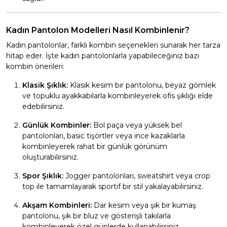
Kadın Pantolon Modelleri Nasıl Kombinlenir?
Kadın pantolonlar, farklı kombin seçenekleri sunarak her tarza
hitap eder. İşte kadın pantolonlarla yapabileceğiniz bazı
kombin önerileri:
Klasik Şıklık:
Klasik kesim bir pantolonu, beyaz gömlek
ve topuklu ayakkabılarla kombinleyerek ofis şıklığı elde
edebilirsiniz.
Günlük Kombinler:
Bol paça veya yüksek bel
pantolonları, basic tişörtler veya ince kazaklarla
kombinleyerek rahat bir günlük görünüm
oluşturabilirsiniz.
Spor Şıklık:
Jogger pantolonları, sweatshirt veya crop
top ile tamamlayarak sportif bir stil yakalayabilirsiniz.
Akşam Kombinleri:
Dar kesim veya şık bir kumaş
pantolonu, şık bir bluz ve gösterişli takılarla
kombinleyerek özel günlerde kullanabilirsiniz.