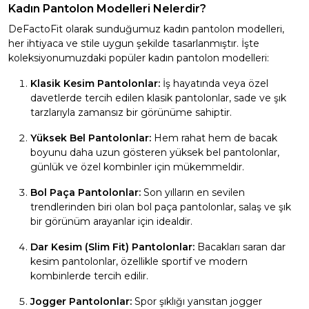
Kadın Pantolon Modelleri Nelerdir?
DeFactoFit olarak sunduğumuz kadın pantolon modelleri,
her ihtiyaca ve stile uygun şekilde tasarlanmıştır. İşte
koleksiyonumuzdaki popüler kadın pantolon modelleri:
Klasik Kesim Pantolonlar:
İş hayatında veya özel
davetlerde tercih edilen klasik pantolonlar, sade ve şık
tarzlarıyla zamansız bir görünüme sahiptir.
Yüksek Bel Pantolonlar:
Hem rahat hem de bacak
boyunu daha uzun gösteren yüksek bel pantolonlar,
günlük ve özel kombinler için mükemmeldir.
Bol Paça Pantolonlar:
Son yılların en sevilen
trendlerinden biri olan bol paça pantolonlar, salaş ve şık
bir görünüm arayanlar için idealdir.
Dar Kesim (Slim Fit) Pantolonlar:
Bacakları saran dar
kesim pantolonlar, özellikle sportif ve modern
kombinlerde tercih edilir.
Jogger Pantolonlar:
Spor şıklığı yansıtan jogger