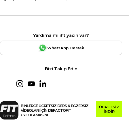
Yardıma mı ihtiyacın var?
WhatsApp Destek
Bizi Takip Edin
BİNLERCE ÜCRETSİZ DERS & EGZERSİZ
ÜCRETSİZ
VİDEOLARI İÇİN DEFACTOFIT
İNDİR
UYGULAMASINI