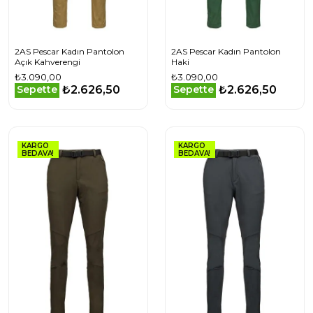
2AS Pescar Kadın Pantolon
2AS Pescar Kadın Pantolon
Açık Kahverengi
Haki
₺3.090,00
₺3.090,00
₺2.626,50
₺2.626,50
Sepette
Sepette
KARGO
KARGO
BEDAVA!
BEDAVA!