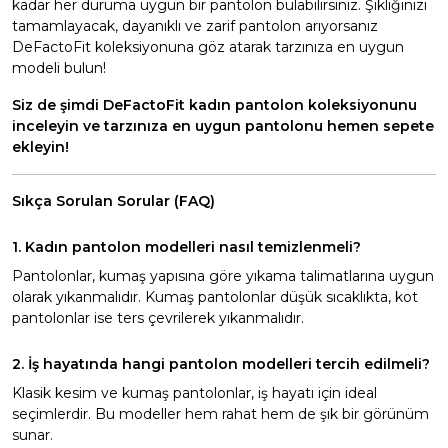
kadar her duruma uygun bir pantolon bulabilirsiniz. Şıklığınızı
tamamlayacak, dayanıklı ve zarif pantolon arıyorsanız
DeFactoFit koleksiyonuna göz atarak tarzınıza en uygun
modeli bulun!
Siz de şimdi DeFactoFit kadın pantolon koleksiyonunu
inceleyin ve tarzınıza en uygun pantolonu hemen sepete
ekleyin!
Sıkça Sorulan Sorular (FAQ)
1. Kadın pantolon modelleri nasıl temizlenmeli?
Pantolonlar, kumaş yapısına göre yıkama talimatlarına uygun
olarak yıkanmalıdır. Kumaş pantolonlar düşük sıcaklıkta, kot
pantolonlar ise ters çevrilerek yıkanmalıdır.
2. İş hayatında hangi pantolon modelleri tercih edilmeli?
Klasik kesim ve kumaş pantolonlar, iş hayatı için ideal
seçimlerdir. Bu modeller hem rahat hem de şık bir görünüm
sunar.