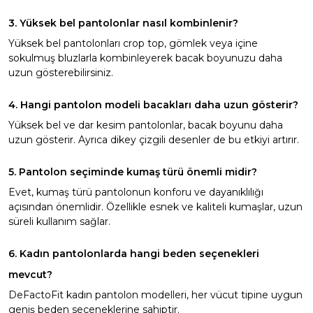
3. Yüksek bel pantolonlar nasıl kombinlenir?
Yüksek bel pantolonları crop top, gömlek veya içine
sokulmuş bluzlarla kombinleyerek bacak boyunuzu daha
uzun gösterebilirsiniz.
4. Hangi pantolon modeli bacakları daha uzun gösterir?
Yüksek bel ve dar kesim pantolonlar, bacak boyunu daha
uzun gösterir. Ayrıca dikey çizgili desenler de bu etkiyi artırır.
5. Pantolon seçiminde kumaş türü önemli midir?
Evet, kumaş türü pantolonun konforu ve dayanıklılığı
açısından önemlidir. Özellikle esnek ve kaliteli kumaşlar, uzun
süreli kullanım sağlar.
6. Kadın pantolonlarda hangi beden seçenekleri
mevcut?
DeFactoFit kadın pantolon modelleri, her vücut tipine uygun
geniş beden seçeneklerine sahiptir.