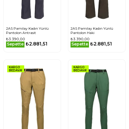
2AS Pamilay Kadın Yünlü
2AS Pamilay Kadın Yünlü
Pantolon Antrasit
Pantolon Haki
₺3.390,00
₺3.390,00
₺2.881,51
₺2.881,51
Sepette
Sepette
KARGO
KARGO
BEDAVA!
BEDAVA!