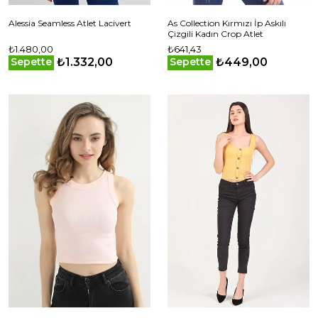
Alessia Seamless Atlet Lacivert
As Collection Kırmızı İp Askılı
Çizgili Kadın Crop Atlet
₺1.480,00
₺641,43
₺1.332,00
₺449,00
Sepette
Sepette