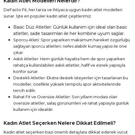
Kadın Atlet Modelleri Nelerdir?
DeFacto Fit, her tarza ve ihtiyaca uygun kadın atlet modelleri
sunar. İşte en popüler kadın atlet çeşitlerimiz:
Basic Düz Atletler: Günlük kullanım için ideal olan basic
atletler, sade tasarımları ile her kombine uyum sağlar.
Sporcu Atleti: Spor yaparken maksimum hareket özgürlüğü
sağlayan sporcu atletleri, nefes alabilir kumaş yapısı ile öne
çıkar.
Askılı Atletler: Hem günlük hayatta hem de spor yaparken
rahatça kullanılabilen askılı atletler, hafif ve esnek yapısıyla
konfor sunar.
Destekli Atletler: Ekstra destek isteyenler için tasarlanan bu
modeller, özellikle yüksek tempolu spor aktivitelerinde
tercih edilir.
Rahat Fit ve Oversize Atletler: Son yılların modası olan
oversize atletler, salaş görünümleri ve rahat yapısıyla günlük
kullanım için idealdir.
Kadın Atlet Seçerken Nelere Dikkat Edilmeli?
Kadın atlet seçerken bazı önemli detaylara dikkat ederek vücut