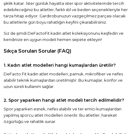
şıklık katar. İster günlük hayatta ister spor aktivitelerinde tercih
edebileceğiniz bu atletler, farklı stil ve beden seçenekleriyle her
tarza hitap ediyor. Gardırobunuzun vazgeçilmez parçası olacak
bu atletlerle gün boyu rahatlığın keyfini çıkarabilirsiniz.
Siz de şimdi DeFactoFit kadın atlet koleksiyonunu keşfedin ve
kendinize en uygun modeli hemen sepete ekleyin!
Sıkça Sorulan Sorular (FAQ)
1. Kadın atlet modelleri hangi kumaşlardan üretilir?
DeFacto Fit kadın atlet modelleri, pamuk, mikrofiber ve nefes
alabilir teknik kumaşlardan üretilmiştir. Bu kumaşlar, konfor ve
uzun süreli kullanım sağlar.
2. Spor yaparken hangi atlet modeli tercih edilmelidir?
Spor yaparken esnek, nefes alabilir ve ter emici kumaşlardan
yapılmış sporcu atlet modelleri önerilir. Bu atletler, hareket
özgürlüğü ve rahatlık sunar.