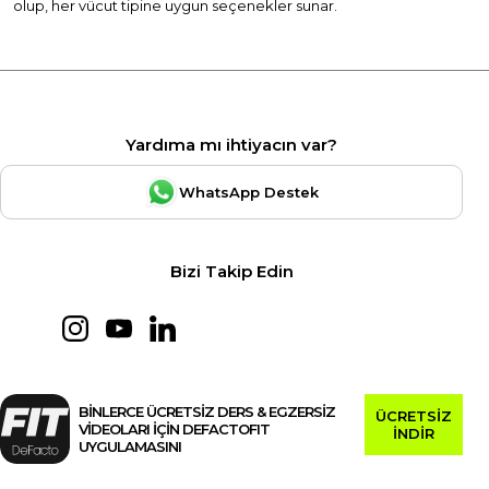
olup, her vücut tipine uygun seçenekler sunar.
Yardıma mı ihtiyacın var?
WhatsApp Destek
Bizi Takip Edin
BİNLERCE ÜCRETSİZ DERS & EGZERSİZ
ÜCRETSİZ
VİDEOLARI İÇİN DEFACTOFIT
İNDİR
UYGULAMASINI