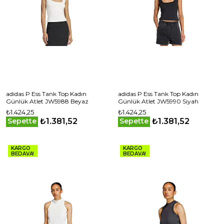
adidas P Ess Tank Top Kadın
adidas P Ess Tank Top Kadın
Günlük Atlet JW5988 Beyaz
Günlük Atlet JW5990 Siyah
₺1.424,25
₺1.424,25
₺1.381,52
₺1.381,52
Sepette
Sepette
KARGO
KARGO
BEDAVA!
BEDAVA!