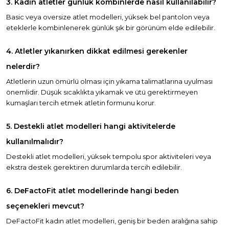
3. Kadın atletler günlük kombinlerde nasıl kullanılabilir?
Basic veya oversize atlet modelleri, yüksek bel pantolon veya
eteklerle kombinlenerek günlük şık bir görünüm elde edilebilir.
4. Atletler yıkanırken dikkat edilmesi gerekenler
nelerdir?
Atletlerin uzun ömürlü olması için yıkama talimatlarına uyulması
önemlidir. Düşük sıcaklıkta yıkamak ve ütü gerektirmeyen
kumaşları tercih etmek atletin formunu korur.
5. Destekli atlet modelleri hangi aktivitelerde
kullanılmalıdır?
Destekli atlet modelleri, yüksek tempolu spor aktiviteleri veya
ekstra destek gerektiren durumlarda tercih edilebilir.
6. DeFactoFit atlet modellerinde hangi beden
seçenekleri mevcut?
DeFactoFit kadın atlet modelleri, geniş bir beden aralığına sahip