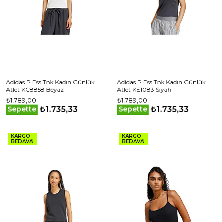
Adidas P Ess Tnk Kadın Günlük
Adidas P Ess Tnk Kadın Günlük
Atlet KC8858 Beyaz
Atlet KE1083 Siyah
₺1.789,00
₺1.789,00
₺1.735,33
₺1.735,33
Sepette
Sepette
KARGO
KARGO
BEDAVA!
BEDAVA!