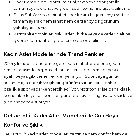
Spor Kombinler: Sporcu atletini, tayt veya spor şort ile
tamamlayarak rahat ve şık bir spor kombini oluşturabilirsiniz.
Salaş Stil: Oversize bir atleti, dar kesim bir jean veya şort ile
tamamlayarak hem rahat hem de trendy bir görünüm
yakalayabilirsiniz.
Katmanlı Kombinler: Askılı atleti, hırka veya ceketlerin altına
giyerek katmanlı bir görünüm elde edebilirsiniz.
Kadın Atlet Modellerinde Trend Renkler
2024 yılı moda trendlerine göre, kadın atletlerde öne çıkan
renkler arasında bej, pastel tonlar, canlı neon renkler ve klasik
siyah, beyaz gibi temel renkler yer alıyor. Spor veya günlük
kullanım için enerjik ve şık bir görünüm sunan canlı renkler,
özellikle spor yaparken tercih ediliyor. Nötr tonlar ise daha klasik
kombinlerde yer alırken, her gardıroba uyum sağlayacak sade ve
şık bir seçenek sunuyor.
DeFactoFit Kadın Atlet Modelleri ile Gün Boyu
Konfor ve Şıklık
DeFactoFit kadın atlet modelleri, tarzınıza hem konfor hem de