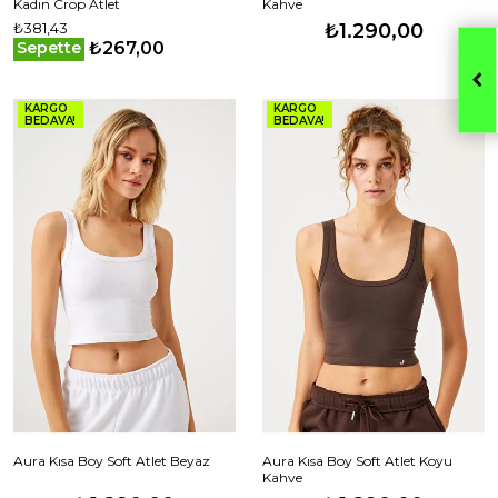
Kadın Crop Atlet
Kahve
₺381,43
₺1.290,00
₺267,00
Sepette
KARGO
KARGO
BEDAVA!
BEDAVA!
Aura Kısa Boy Soft Atlet Beyaz
Aura Kısa Boy Soft Atlet Koyu
Kahve