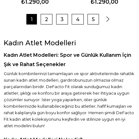
₺1.290,00
₺1.290,00
1
2
3
4
5
Kadın Atlet Modelleri
Kadın Atlet Modelleri: Spor ve Günlük Kullanım İçin
Şık ve Rahat Seçenekler
Günlük kombinlerinizi tamamlayan ve spor aktivitelerinde rahatlık
sunan kadın atlet modelleri, gardırobunuzun olmazsa olmaz
parçalarından biridir. DeFacto Fit olarak sunduğumuz kadın
atletler, şıklığı ve konforu bir araya getirerek her ihtiyaca uygun
çözümler sunuyor. İster yoga yaparken, ister günlük
kombinlerinizde kullanabileceğiniz bu atletler, hafif kumaşları ve
rahat kalıplarıyla gün boyu konfor sağlıyor. Hemen şimdi DeFacto
Fit kadın atlet koleksiyonunu keşfedin ve stilinize uygun en iyi
atlet modelini bulun!