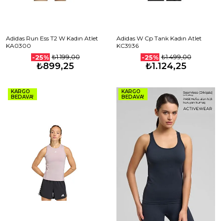
Adidas Run Ess T2 W Kadın Atlet
Adidas W Cp Tank Kadın Atlet
KA0300
KC3936
₺1.199,00
₺1.499,00
-25%
-25%
₺899,25
₺1.124,25
KARGO
KARGO
BEDAVA!
BEDAVA!