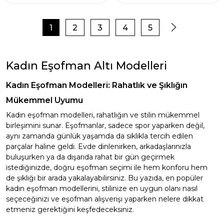
1
2
3
4
5
Kadın Eşofman Altı Modelleri
Kadın Eşofman Modelleri: Rahatlık ve Şıklığın
Mükemmel Uyumu
Kadın eşofman modelleri, rahatlığın ve stilin mükemmel
birleşimini sunar. Eşofmanlar, sadece spor yaparken değil,
aynı zamanda günlük yaşamda da sıklıkla tercih edilen
parçalar haline geldi. Evde dinlenirken, arkadaşlarınızla
buluşurken ya da dışarıda rahat bir gün geçirmek
istediğinizde, doğru eşofman seçimi ile hem konforu hem
de şıklığı bir arada yakalayabilirsiniz. Bu yazıda, en popüler
kadın eşofman modellerini, stilinize en uygun olanı nasıl
seçeceğinizi ve eşofman alışverişi yaparken nelere dikkat
etmeniz gerektiğini keşfedeceksiniz.