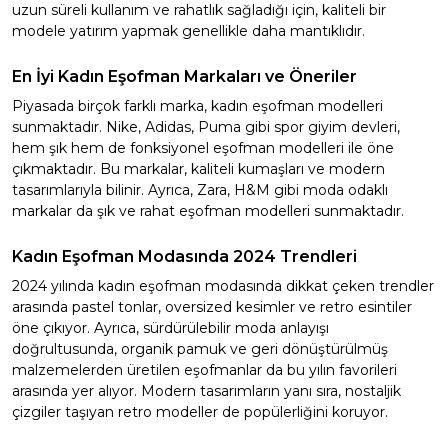
uzun süreli kullanım ve rahatlık sağladığı için, kaliteli bir
modele yatırım yapmak genellikle daha mantıklıdır.
En İyi Kadın Eşofman Markaları ve Öneriler
Piyasada birçok farklı marka, kadın eşofman modelleri
sunmaktadır. Nike, Adidas, Puma gibi spor giyim devleri,
hem şık hem de fonksiyonel eşofman modelleri ile öne
çıkmaktadır. Bu markalar, kaliteli kumaşları ve modern
tasarımlarıyla bilinir. Ayrıca, Zara, H&M gibi moda odaklı
markalar da şık ve rahat eşofman modelleri sunmaktadır.
Kadın Eşofman Modasında 2024 Trendleri
2024 yılında kadın eşofman modasında dikkat çeken trendler
arasında pastel tonlar, oversized kesimler ve retro esintiler
öne çıkıyor. Ayrıca, sürdürülebilir moda anlayışı
doğrultusunda, organik pamuk ve geri dönüştürülmüş
malzemelerden üretilen eşofmanlar da bu yılın favorileri
arasında yer alıyor. Modern tasarımların yanı sıra, nostaljik
çizgiler taşıyan retro modeller de popülerliğini koruyor.