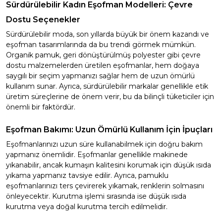
Sürdürülebilir Kadın Eşofman Modelleri: Çevre
Dostu Seçenekler
Sürdürülebilir moda, son yıllarda büyük bir önem kazandı ve
eşofman tasarımlarında da bu trendi görmek mümkün.
Organik pamuk, geri dönüştürülmüş polyester gibi çevre
dostu malzemelerden üretilen eşofmanlar, hem doğaya
saygılı bir seçim yapmanızı sağlar hem de uzun ömürlü
kullanım sunar. Ayrıca, sürdürülebilir markalar genellikle etik
üretim süreçlerine de önem verir, bu da bilinçli tüketiciler için
önemli bir faktördür.
Eşofman Bakımı: Uzun Ömürlü Kullanım İçin İpuçları
Eşofmanlarınızı uzun süre kullanabilmek için doğru bakım
yapmanız önemlidir. Eşofmanlar genellikle makinede
yıkanabilir, ancak kumaşın kalitesini korumak için düşük ısıda
yıkama yapmanız tavsiye edilir. Ayrıca, pamuklu
eşofmanlarınızı ters çevirerek yıkamak, renklerin solmasını
önleyecektir. Kurutma işlemi sırasında ise düşük ısıda
kurutma veya doğal kurutma tercih edilmelidir.