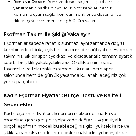
Renk ve Desen:
Renk ve desen seçimi, kişisel tarzınızı
yansıtmanın harika bir yoludur. Nötr renkler, her türlü
kombinle uyum sağlarken, canlı renkler ve desenler ise
dikkat çekici ve enerjik bir görünüm sunar.
Eşofman Takımı ile Şıklığı Yakalayın
Eşofmanlar sadece rahatlık sunmaz, aynı zamanda doğru
kombinlerle oldukça şık bir görünüm de sağlayabilir. Eşofman
takımınızı şık bir spor ayakkabı ve aksesuarlarla tamamlayarak
sportif bir şıklık yakalayabilirsiniz. Özellikle minimalist
tasarımlar ve tek renkli eşofman takımları, hem spor
salonunda hem de günlük yaşamda kullanabileceğiniz çok
yönlü parçalardır.
Kadın Eşofman Fiyatları: Bütçe Dostu ve Kaliteli
Seçenekler
Kadın eşofman fiyatları, kullanılan malzeme, marka ve
modeline göre geniş bir yelpazede değişir. Uygun fiyatlı
birçok eşofman modeli bulabileceğiniz gibi, yüksek kalite ve
şıklık sunan lüks modeller de bulunmaktadır. İyi bir eşofman,