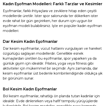
Kadın Eşofman Modelleri: Farklı Tarzlar ve Kesimler
Eşofmanlar, farklı ihtiyaçlara ve zevklere hitap eden çeşitli
modellerde üretilir. İster spor salonunda ter dökerken ister
evde rahat bir gün geçirirken, her durum için uygun bir
eşofman modeli bulabilirsiniz. İşte en popüler kadın eşofman
modelleri:
Dar Kesim Kadın Eşofmanlar
Dar kesim eşofmanlar, vücut hatlarını vurgulayan ve hareket
özgürlüğü sağlayan modellerdir. Genellikle esnek
kumaşlardan üretilen bu eşofmanlar, spor yaparken ya da
günlük giyim için idealdir. Pilates, yoga veya fitness gibi
aktiviteler için mükemmel bir seçimdir. Aynı zamanda, dar
kesim eşofmanlar üst bedenle kombinlendiğinde oldukça şık
bir görünüm sunar.
Bol Kesim Kadın Eşofmanlar
Bol kesim eşofmanlar, rahatlığı ön planda tutan kadınlar için
idealdir. Evde dinlenirken veya hafif tempolu yürüyüşlerde