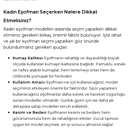
Kadın Eşofman Seçerken Nelere Dikkat
Etmelisiniz?
Kadın eşofman modelleri arasında seçim yaparken dikkat
etmeniz gereken birkaç önemli faktör bulunuyor. İşte rahat
ve şık bir eşofman seçimi yaparken göz önünde
bulundurmanız gereken ipuçları:
Kumaş Kalitesi:
Eşofmanın rahatlığı ve dayanıklılığı büyük
ölçüde kullanılan kumaşın kalitesine bağlıdır. Pamuklu, esnek
ve nefes alabilir kumaşlar, hem terlemeyi önler hem de
cildinizde yumuşak bir his bırakır.
Kullanım Amacı:
Eşofmanı ne için kullanacağınız, model
seçiminizi etkileyen önemli bir faktördür. Spor yaparken
kullanacağınız eşofmanlar daha esnek ve hareket özgürlüğü
sunan modeller olmalıdır. Günlük giyim için ise daha şık
detaylara sahip modeller tercih edilebilir.
Kesim ve Beden:
Eşofmanın kesimi ve bedeni, hem
görünümünüzü hem de rahatlığınızı etkiler. Vücut tipinize
uygun bir model seçmek, en iyi sonucu almanızı sağlar.