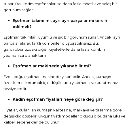
sunar. Bol kesim eşofmanlar ise daha fazla rahatlık ve salaş bir
görünüm sağlar.
Eşofman takımı mı, ayrı ayrı parçalar mı tercih
edilmeli?
Eşofman takımları, uyumlu ve şık bir görünüm sunar. Ancak, ayrı
parçalar alarak farklı kombinler oluşturabilirsiniz. Bu,
gardırobunuzdaki diğer kıyafetlerle daha fazla kombin
yapmanıza olanak tanır.
Eşofmanlar makinede yıkanabilir mi?
Evet, çoğu eşofman makinede yıkanabilir. Ancak, kumaşın
özelliklerini korumak için düşük ısıda yıkamanız ve kurutmanız
tavsiye edilir.
Kadın eşofman fiyatları neye göre değişir?
Fiyatlar, kullanılan kumaşın kalitesine, markaya ve tasarıma göre
değişiklik gösterir. Uygun fiyatlı modeller olduğu gibi, daha lüks ve
kaliteli seçenekler de bulunur.