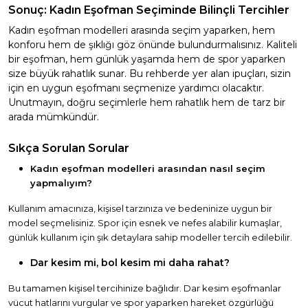
Sonuç: Kadın Eşofman Seçiminde Bilinçli Tercihler
Kadın eşofman modelleri arasında seçim yaparken, hem
konforu hem de şıklığı göz önünde bulundurmalısınız. Kaliteli
bir eşofman, hem günlük yaşamda hem de spor yaparken
size büyük rahatlık sunar. Bu rehberde yer alan ipuçları, sizin
için en uygun eşofmanı seçmenize yardımcı olacaktır.
Unutmayın, doğru seçimlerle hem rahatlık hem de tarz bir
arada mümkündür.
Sıkça Sorulan Sorular
Kadın eşofman modelleri arasından nasıl seçim
yapmalıyım?
Kullanım amacınıza, kişisel tarzınıza ve bedeninize uygun bir
model seçmelisiniz. Spor için esnek ve nefes alabilir kumaşlar,
günlük kullanım için şık detaylara sahip modeller tercih edilebilir.
Dar kesim mi, bol kesim mi daha rahat?
Bu tamamen kişisel tercihinize bağlıdır. Dar kesim eşofmanlar
vücut hatlarını vurgular ve spor yaparken hareket özgürlüğü