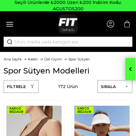
Seçili Ürünlerde ₺2000 Üzeri ₺200 İndirim Kodu:
AGUSTOS200
Ana Sayfa
Kadın
Üst Giyim
Spor Sütyen
Spor Sütyen Modelleri
172 Ürün
FİLTRELE
SIRALA
KARGO
KARGO
BEDAVA!
BEDAVA!