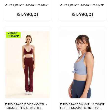
Aura Çift Katlı Modal Bra Mavi
Aura Çift Katlı Modal Bra Siyah
₺1.490,01
₺1.490,01
KARGO
BEDAVA!
BIRDIEJAY BIRDIESMOOTH -
BIRDIEJAY BRA WITH A TWIST
TRIANGLE BRA BORDO
BEBEK MAVİSİ SPORCU VE