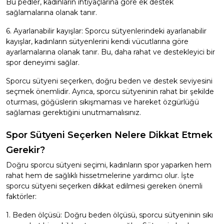
Bu pedler, kadınların ihtiyaçlarına göre ek destek
sağlamalarına olanak tanır.
6. Ayarlanabilir kayışlar: Sporcu sütyenlerindeki ayarlanabilir
kayışlar, kadınların sütyenlerini kendi vücutlarına göre
ayarlamalarına olanak tanır. Bu, daha rahat ve destekleyici bir
spor deneyimi sağlar.
Sporcu sütyeni seçerken, doğru beden ve destek seviyesini
seçmek önemlidir. Ayrıca, sporcu sütyeninin rahat bir şekilde
oturması, göğüslerin sıkışmaması ve hareket özgürlüğü
sağlaması gerektiğini unutmamalısınız.
Spor Sütyeni Seçerken Nelere Dikkat Etmek
Gerekir?
Doğru sporcu sütyeni seçimi, kadınların spor yaparken hem
rahat hem de sağlıklı hissetmelerine yardımcı olur. İşte
sporcu sütyeni seçerken dikkat edilmesi gereken önemli
faktörler:
1. Beden ölçüsü: Doğru beden ölçüsü, sporcu sütyeninin sıkı