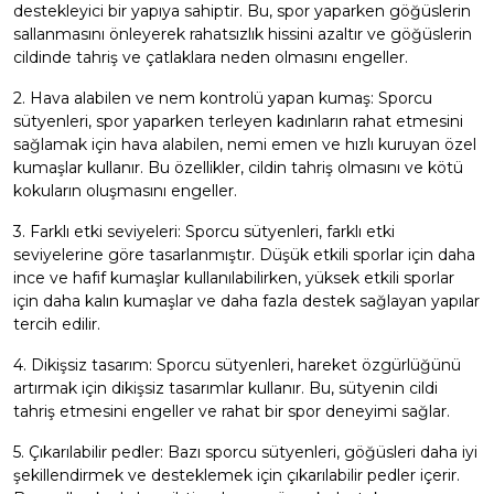
destekleyici bir yapıya sahiptir. Bu, spor yaparken göğüslerin
sallanmasını önleyerek rahatsızlık hissini azaltır ve göğüslerin
cildinde tahriş ve çatlaklara neden olmasını engeller.
2. Hava alabilen ve nem kontrolü yapan kumaş: Sporcu
sütyenleri, spor yaparken terleyen kadınların rahat etmesini
sağlamak için hava alabilen, nemi emen ve hızlı kuruyan özel
kumaşlar kullanır. Bu özellikler, cildin tahriş olmasını ve kötü
kokuların oluşmasını engeller.
3. Farklı etki seviyeleri: Sporcu sütyenleri, farklı etki
seviyelerine göre tasarlanmıştır. Düşük etkili sporlar için daha
ince ve hafif kumaşlar kullanılabilirken, yüksek etkili sporlar
için daha kalın kumaşlar ve daha fazla destek sağlayan yapılar
tercih edilir.
4. Dikişsiz tasarım: Sporcu sütyenleri, hareket özgürlüğünü
artırmak için dikişsiz tasarımlar kullanır. Bu, sütyenin cildi
tahriş etmesini engeller ve rahat bir spor deneyimi sağlar.
5. Çıkarılabilir pedler: Bazı sporcu sütyenleri, göğüsleri daha iyi
şekillendirmek ve desteklemek için çıkarılabilir pedler içerir.