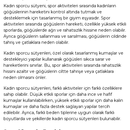
Kadın sporcu sütyeni, spor aktiviteleri sırasında kadınların
göğüslerinin hareketini kontrol altında tutmak ve
desteklemek için tasarlanmış bir giyim eşyasıdır. Spor
aktiviteleri sırasında göğüslerin hareketi, özellikle yüksek etkili
sporlarda, göğüslerde ağrı ve rahatsızlık hissine neden olabilir.
Ayrıca göğüslerin sallanması ve sarsılması, göğüslerin cildinde
tahriş ve çatlaklara neden olabilir.
Kadın sporcu sütyenleri, özel olarak tasarlanmış kumaşlar ve
destekleyici yapılar kullanarak göğüsleri sıkıca sarar ve
hareketlerini sınırlar. Bu, spor aktiviteleri sırasında rahatsızlık
hissini azaltır ve göğüslerin ciltte tahrişe veya çatlaklara
neden olmasını önler.
Kadın sporcu sütyenleri, farklı aktiviteler için farklı özelliklere
sahip olabilir. Düşük etkili sporlar için daha ince ve hafif
kumaşlar kullanılabilirken, yüksek etkili sporlar için daha kalın
kumaşlar ve daha fazla destek sağlayan yapılar tercih
edilebilir. Ayrıca, farklı beden tiplerine uygun olarak farklı
boyutlarda ve şekillerde kadın sporcu sütyenleri bulunabilir.