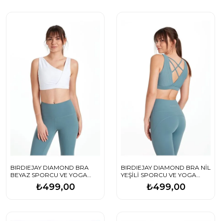
BIRDIEJAY DIAMOND BRA
BIRDIEJAY DIAMOND BRA NİL
BEYAZ SPORCU VE YOGA
YEŞİLİ SPORCU VE YOGA
SÜTYENİ
SÜTYENİ
₺499,00
₺499,00