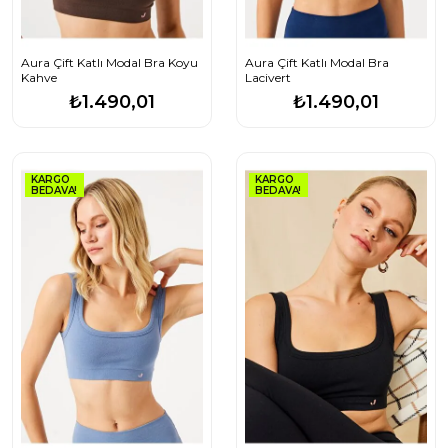
Aura Çift Katlı Modal Bra Koyu
Aura Çift Katlı Modal Bra
Kahve
Lacivert
₺1.490,01
₺1.490,01
KARGO
KARGO
BEDAVA!
BEDAVA!