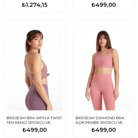
SPORCU VE YOGA SÜTYENİ
YOGA SÜTYENİ
₺1.274,15
₺499,00
BIRDIEJAY BRA WITH A TWIST
BIRDIEJAY DIAMOND BRA
TEN RENGİ SPORCU VE
AÇIK PEMBE SPORCU VE
YOGA SÜTYENİ
YOGA SÜTYENİ
₺499,00
₺499,00