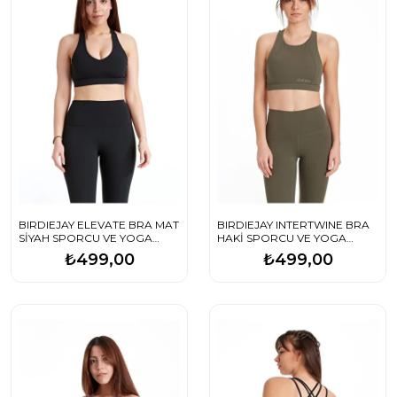
BIRDIEJAY ELEVATE BRA MAT
BIRDIEJAY INTERTWINE BRA
SİYAH SPORCU VE YOGA
HAKİ SPORCU VE YOGA
SÜTYENİ
SÜTYENİ
₺499,00
₺499,00