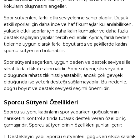
kokuların oluşmasını engeller.
Spor sütyenleri, farklı etki seviyelerine sahip olabilir. Düşük
etkili sporlar için daha ince ve hafif kumaşlar kullanılabilirken,
yüksek etkili sporlar için daha kalın kumaşlar ve daha fazla
destek sağlayan yapılar tercih edilebilir. Ayrıca, farklı beden
tiplerine uygun olarak farklı boyutlarda ve şekillerde kadın
sporcu sütyenleri bulunabilir.
Spor sütyeni seçerken, uygun beden ve destek seviyesi ile
rahatlık da dikkate alınmalıdır. Spor sütyeni, sıkı veya dar
olduğunda rahatsızlık hissi yaratabilir, ancak çok gevşek
olduğunda ise yeterli desteği sağlamayabilir. Bu nedenle,
doğru boyut ve destek seviyesi seçimi önemlidir.
Sporcu Sütyeni Özellikleri
Sporcu sütyeni, kadınların spor yaparken göğüslerinin
hareketini kontrol altında tutarak destek veren özel bir iç
çamaşırıdır. Sporcu sütyenlerinin özellikleri şunları içerir:
1. Destekleyici yapı: Sporcu sütyenleri, göğüsleri sıkıca sararak