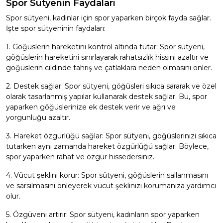
Spor Sütyenin Faydaları
Spor sütyeni, kadınlar için spor yaparken birçok fayda sağlar.
İşte spor sütyeninin faydaları:
1. Göğüslerin hareketini kontrol altında tutar: Spor sütyeni,
göğüslerin hareketini sınırlayarak rahatsızlık hissini azaltır ve
göğüslerin cildinde tahriş ve çatlaklara neden olmasını önler.
2. Destek sağlar: Spor sütyeni, göğüsleri sıkıca sararak ve özel
olarak tasarlanmış yapılar kullanarak destek sağlar. Bu, spor
yaparken göğüslerinize ek destek verir ve ağrı ve
yorgunluğu azaltır.
3. Hareket özgürlüğü sağlar: Spor sütyeni, göğüslerinizi sıkıca
tutarken aynı zamanda hareket özgürlüğü sağlar. Böylece,
spor yaparken rahat ve özgür hissedersiniz.
4. Vücut şeklini korur: Spor sütyeni, göğüslerin sallanmasını
ve sarsılmasını önleyerek vücut şeklinizi korumanıza yardımcı
olur.
5. Özgüveni artırır: Spor sütyeni, kadınların spor yaparken