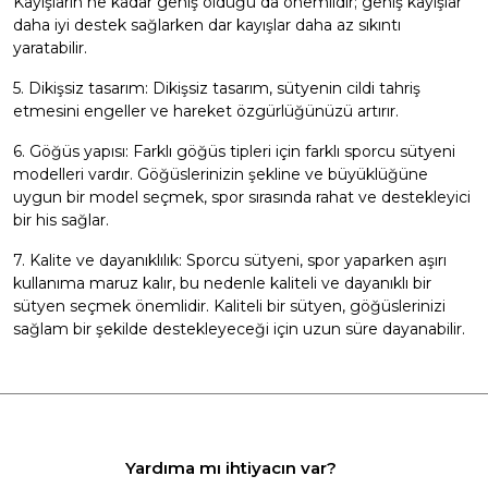
Kayışların ne kadar geniş olduğu da önemlidir; geniş kayışlar
daha iyi destek sağlarken dar kayışlar daha az sıkıntı
yaratabilir.
5. Dikişsiz tasarım: Dikişsiz tasarım, sütyenin cildi tahriş
etmesini engeller ve hareket özgürlüğünüzü artırır.
6. Göğüs yapısı: Farklı göğüs tipleri için farklı sporcu sütyeni
modelleri vardır. Göğüslerinizin şekline ve büyüklüğüne
uygun bir model seçmek, spor sırasında rahat ve destekleyici
bir his sağlar.
7. Kalite ve dayanıklılık: Sporcu sütyeni, spor yaparken aşırı
kullanıma maruz kalır, bu nedenle kaliteli ve dayanıklı bir
sütyen seçmek önemlidir. Kaliteli bir sütyen, göğüslerinizi
sağlam bir şekilde destekleyeceği için uzun süre dayanabilir.
Yardıma mı ihtiyacın var?