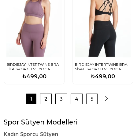
BIRDIEJAY INTERTWINE BRA
BIRDIEJAY INTERTWINE BRA
LİLA SPORCU VE YOGA
SİYAH SPORCU VE YOGA
SÜTYENİ
SÜTYENİ
₺499,00
₺499,00
1
2
3
4
5
Spor Sütyen Modelleri
Kadın Sporcu Sütyen