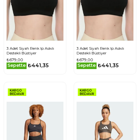
3 Adet Siyah Renk Ip Askılı
3 Adet Siyah Renk Ip Askılı
Destekli Büstiyer
Destekli Büstiyer
₺679,00
₺679,00
₺441,35
₺441,35
Sepette
Sepette
KARGO
KARGO
BEDAVA!
BEDAVA!