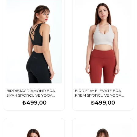
BIRDIEJAY DIAMOND BRA
BIRDIEJAY ELEVATE BRA
SİYAH SPORCU VE YOGA
KREM SPORCU VE YOGA
SÜTYENİ
SÜTYENİ
₺499,00
₺499,00