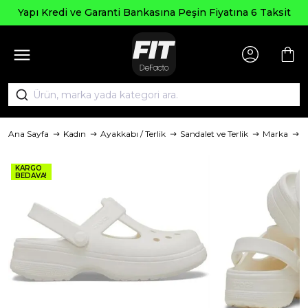
Se
Kredi ve Garanti Bankasına Peşin Fiyatına 6 Taksit
Ana Sayfa
Kadın
Ayakkabı / Terlik
Sandalet ve Terlik
Marka
C
KARGO
BEDAVA!