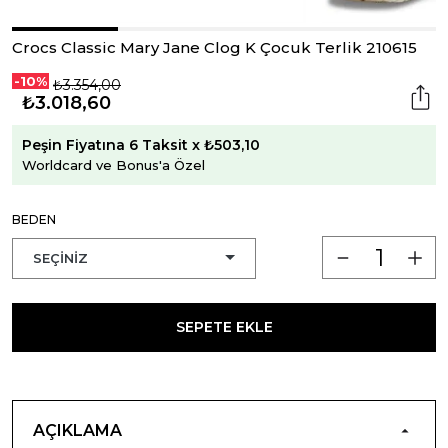
Crocs Classic Mary Jane Clog K Çocuk Terlik 210615
-10%
₺3.354,00
₺3.018,60
Peşin Fiyatına 6 Taksit x ₺503,10
Worldcard ve Bonus'a Özel
BEDEN
SEPETE EKLE
AÇIKLAMA