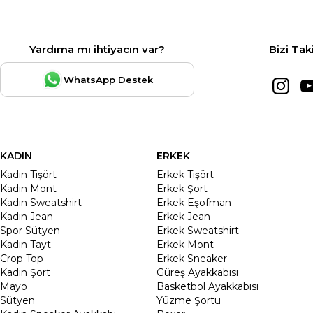
Yardıma mı ihtiyacın var?
Bizi Tak
WhatsApp Destek
KADIN
ERKEK
Kadın Tişört
Erkek Tişört
Kadın Mont
Erkek Şort
Kadın Sweatshirt
Erkek Eşofman
Kadın Jean
Erkek Jean
Spor Sütyen
Erkek Sweatshirt
Kadın Tayt
Erkek Mont
Crop Top
Erkek Sneaker
Kadin Şort
Güreş Ayakkabısı
Mayo
Basketbol Ayakkabısı
Sütyen
Yüzme Şortu