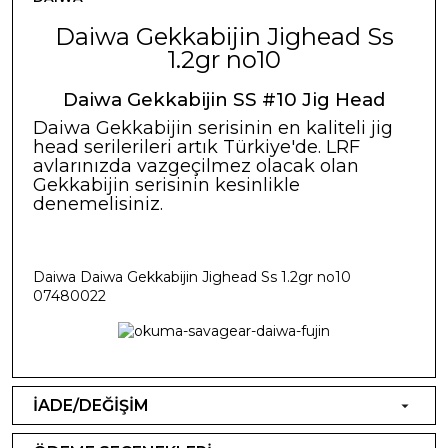
Daiwa Gekkabijin Jighead Ss
1.2gr no10
Daiwa Gekkabijin SS #10 Jig Head
Daiwa Gekkabijin serisinin en kaliteli jig
head serilerileri artık Türkiye'de. LRF
avlarınızda vazgeçilmez olacak olan
Gekkabijin serisinin kesinlikle
denemelisiniz.
Daiwa Daiwa Gekkabijin Jighead Ss 1.2gr no10
07480022
İADE/DEĞİŞİM