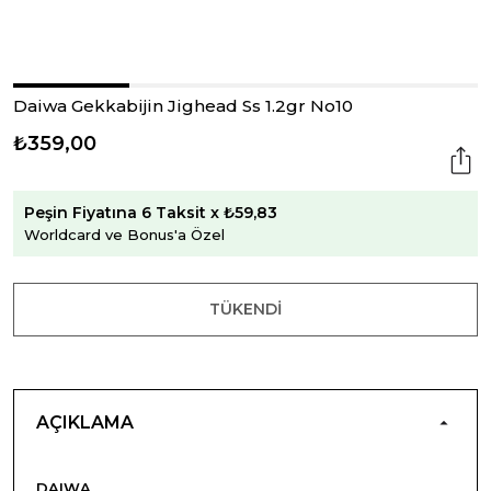
Daiwa Gekkabijin Jighead Ss 1.2gr No10
₺359,00
Peşin Fiyatına 6 Taksit x ₺59,83
Worldcard ve Bonus'a Özel
TÜKENDI
AÇIKLAMA
DAIWA