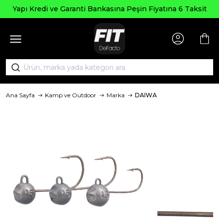
Yapı Kredi ve Garanti Bankasına Peşin Fiyatına 6 Taksit
Ana Sayfa
Kamp ve Outdoor
Marka
DAIWA