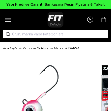
Yapı Kredi ve Garanti Bankasına Peşin Fiyatına 6 Taksit
Ana Sayfa
Kamp ve Outdoor
Marka
DAIWA