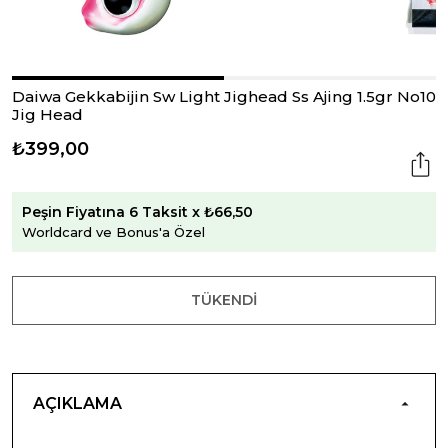
Daiwa Gekkabijin Sw Light Jighead Ss Ajing 1.5gr No10
Jig Head
₺399,00
Peşin Fiyatına 6 Taksit x ₺66,50
Worldcard ve Bonus'a Özel
TÜKENDI
AÇIKLAMA