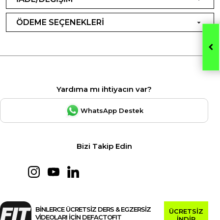
ÖDEME SEÇENEKLERİ
Yardıma mı ihtiyacın var?
WhatsApp Destek
Bizi Takip Edin
BİNLERCE ÜCRETSİZ DERS & EGZERSİZ
ÜCRETSİZ
VİDEOLARI İÇİN DEFACTOFIT
İNDİR