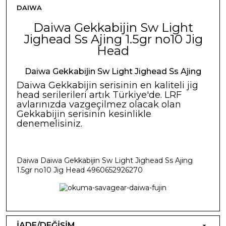
DAIWA
Daiwa Gekkabijin Sw Light
Jighead Ss Ajing 1.5gr no10 Jig
Head
Daiwa Gekkabijin Sw Light Jighead Ss Ajing
Daiwa Gekkabijin serisinin en kaliteli jig
head serilerileri artık Türkiye'de. LRF
avlarınızda vazgeçilmez olacak olan
Gekkabijin serisinin kesinlikle
denemelisiniz.
Daiwa Daiwa Gekkabijin Sw Light Jighead Ss Ajing
1.5gr no10 Jig Head 4960652926270
İADE/DEĞİŞİM