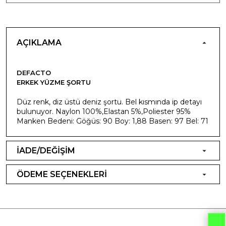
AÇIKLAMA
DEFACTO
ERKEK YÜZME ŞORTU
Düz renk, diz üstü deniz şortu. Bel kısmında ip detayı
bulunuyor. Naylon 100%,Elastan 5%,Poliester 95%
Manken Bedeni: Göğüs: 90 Boy: 1,88 Basen: 97 Bel: 71
İADE/DEĞİŞİM
ÖDEME SEÇENEKLERİ