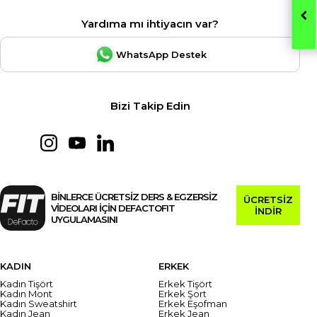
Yardıma mı ihtiyacın var?
WhatsApp Destek
Bizi Takip Edin
BİNLERCE ÜCRETSİZ DERS & EGZERSİZ
ÜCRETSİZ
VİDEOLARI İÇİN DEFACTOFIT
İNDİR
UYGULAMASINI
KADIN
ERKEK
Kadın Tişört
Erkek Tişört
Kadın Mont
Erkek Şort
Kadın Sweatshirt
Erkek Eşofman
Kadın Jean
Erkek Jean