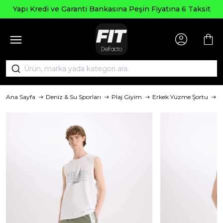
Yapı Kredi ve Garanti Bankasına Peşin Fiyatına 6 Taksit
Ana Sayfa
Deniz & Su Sporları
Plaj Giyim
Erkek Yüzme Şortu
M