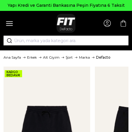
pı Kredi ve Garanti Bankasına Peşin Fiyatına 6 Taksit
Ana Sayfa
Erkek
Alt Giyim
Şort
Marka
Defacto
KARGO
BEDAVA!