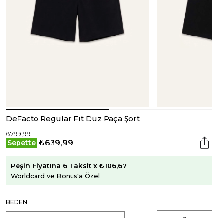
DeFacto Regular Fıt Düz Paça Şort
₺799,99
₺639,99
Sepette
Peşin Fiyatına 6 Taksit x ₺106,67
Worldcard ve Bonus'a Özel
BEDEN