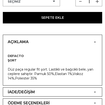
SEPETE EKLE
AÇIKLAMA
DEFACTO
ŞORT
Düz paça regular fit şort. Lastikli ve bağcıklı bele, yan
ceplere sahiptir. Pamuk 50%,Elastan 1%,Viskoz
14%,Poliester 35%
İADE/DEĞİŞİM
ÖDEME SEÇENEKLERİ