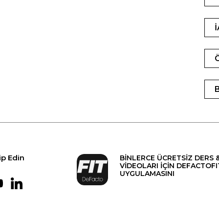
ip Edin
BİNLERCE ÜCRETSİZ DERS 
VİDEOLARI İÇİN DEFACTOFI
UYGULAMASINI