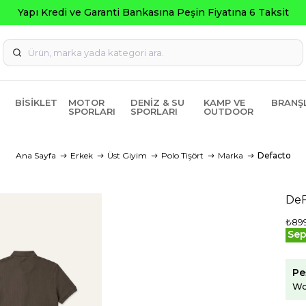
BISIKLET
MOTOR
DENIZ & SU
KAMP VE
BRANŞ
SPORLARI
SPORLARI
OUTDOOR
Ana Sayfa
Erkek
Üst Giyim
Polo Tişört
Marka
Defacto
DeF
₺89
Sep
Pe
Wo