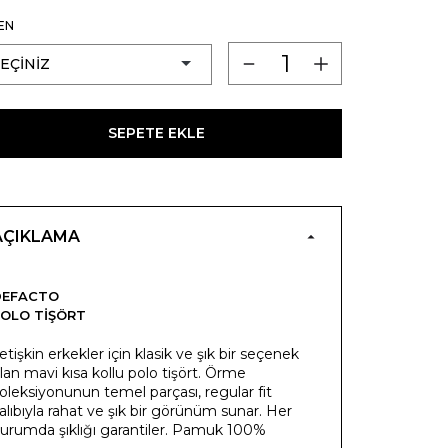
EN
SEPETE EKLE
AÇIKLAMA
DEFACTO
OLO TIŞÖRT
etişkin erkekler için klasik ve şık bir seçenek
lan mavi kısa kollu polo tişört. Örme
oleksiyonunun temel parçası, regular fit
alıbıyla rahat ve şık bir görünüm sunar. Her
urumda şıklığı garantiler. Pamuk 100%