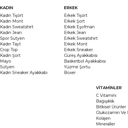
KADIN
ERKEK
Kadın Tişört
Erkek Tişört
Kadın Mont
Erkek Şort
Kadın Sweatshirt
Erkek Eşofman
Kadın Jean
Erkek Jean
Spor Sütyen
Erkek Sweatshirt
Kadın Tayt
Erkek Mont
Crop Top
Erkek Sneaker
Kadin Şort
Güreş Ayakkabısı
Mayo
Basketbol Ayakkabısı
Sütyen
Yüzme Şortu
Kadın Sneaker Ayakkabı
Boxer
VİTAMİNLER
C Vitamini
Bağışıklık
Bitkisel Ürünler
Glukozamin Ve 
Kolajen
Mineraller