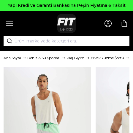
Yapı Kredi ve Garanti Bankasına Peşin Fiyatına 6 Taksit
Ana Sayfa
Deniz & Su Sporları
Plaj Giyim
Erkek Yüzme Şortu
M