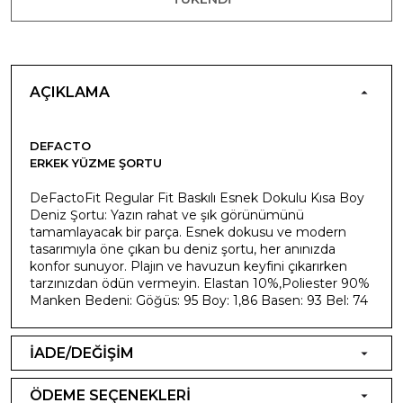
AÇIKLAMA
DEFACTO
ERKEK YÜZME ŞORTU
DeFactoFit Regular Fit Baskılı Esnek Dokulu Kısa Boy
Deniz Şortu: Yazın rahat ve şık görünümünü
tamamlayacak bir parça. Esnek dokusu ve modern
tasarımıyla öne çıkan bu deniz şortu, her anınızda
konfor sunuyor. Plajın ve havuzun keyfini çıkarırken
tarzınızdan ödün vermeyin. Elastan 10%,Poliester 90%
Manken Bedeni: Göğüs: 95 Boy: 1,86 Basen: 93 Bel: 74
İADE/DEĞİŞİM
ÖDEME SEÇENEKLERİ