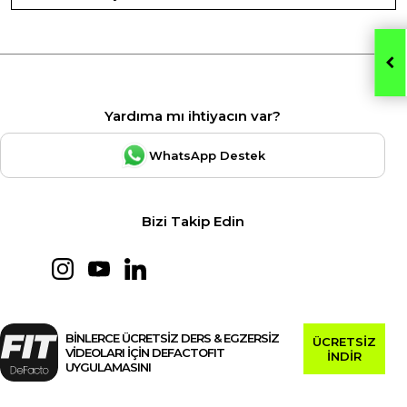
Yardıma mı ihtiyacın var?
WhatsApp Destek
Bizi Takip Edin
BİNLERCE ÜCRETSİZ DERS & EGZERSİZ
ÜCRETSİZ
VİDEOLARI İÇİN DEFACTOFIT
İNDİR
UYGULAMASINI