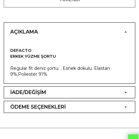
AÇIKLAMA
DEFACTO
ERKEK YÜZME ŞORTU
Regular fit deniz şortu. . Esnek dokulu. Elastan
9%,Poliester 91%
İADE/DEĞİŞİM
ÖDEME SEÇENEKLERİ