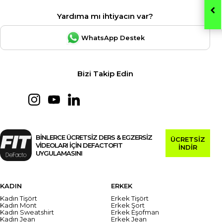
Yardıma mı ihtiyacın var?
WhatsApp Destek
Bizi Takip Edin
BİNLERCE ÜCRETSİZ DERS & EGZERSİZ
ÜCRETSİZ
VİDEOLARI İÇİN DEFACTOFIT
İNDİR
UYGULAMASINI
KADIN
ERKEK
Kadın Tişört
Erkek Tişört
Kadın Mont
Erkek Şort
Kadın Sweatshirt
Erkek Eşofman
Kadın Jean
Erkek Jean