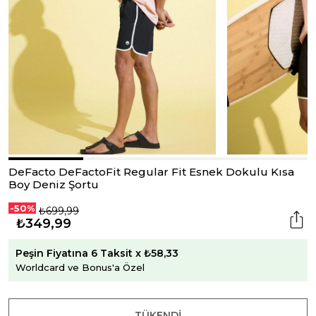
DeFacto DeFactoFit Regular Fit Esnek Dokulu Kısa
Boy Deniz Şortu
-50%
₺699,99
₺349,99
Peşin Fiyatına 6 Taksit x ₺58,33
Worldcard ve Bonus'a Özel
TÜKENDI