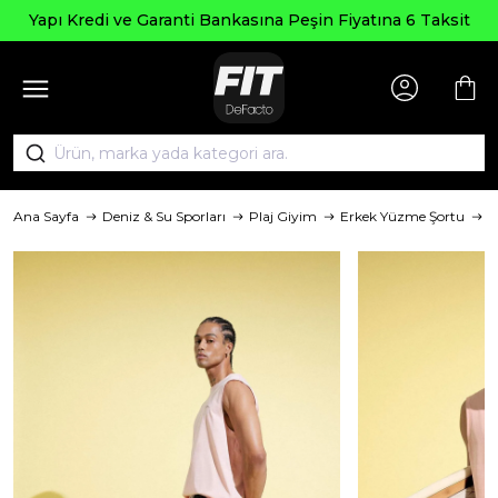
 Kredi ve Garanti Bankasına Peşin Fiyatına 6 Taksit
Ana Sayfa
Deniz & Su Sporları
Plaj Giyim
Erkek Yüzme Şortu
M