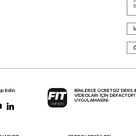
3
B
ip Edin
BİNLERCE ÜCRETSİZ DERS 
VİDEOLARI İÇİN DEFACTOFI
UYGULAMASINI