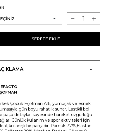
EN
SEPETE EKLE
AÇIKLAMA
DEFACTO
EŞOFMAN
rkek Çocuk Eşofman Altı, yumuşak ve esnek
umaşıyla gün boyu rahatlık sunar. Lastikli bel
e paça detayları sayesinde hareket özgürlüğü
ağlar. Günlük kullanım ve spor aktiviteleri için
deal, kullanışlı bir parçadır. Pamuk 77%,Elastan