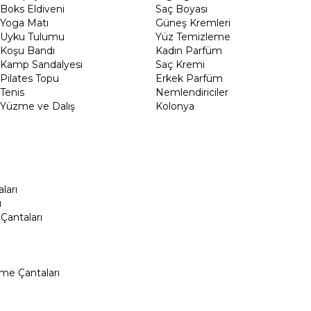
Boks Eldiveni
Saç Boyası
Yoga Matı
Güneş Kremleri
Uyku Tulumu
Yüz Temizleme
Koşu Bandı
Kadın Parfüm
Kamp Sandalyesi
Saç Kremi
Pilates Topu
Erkek Parfüm
Tenis
Nemlendiriciler
Yüzme ve Dalış
Kolonya
ları
ı
Çantaları
me Çantaları