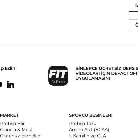
ip Edin
BİNLERCE ÜCRETSİZ DERS 
VİDEOLARI İÇİN DEFACTOFI
UYGULAMASINI
MARKET
SPORCU BESİNLERİ
Protein Bar
Protein Tozu
Granola & Müsli
Amino Asit (BCAA)
Glutensiz Ekmekler
L Karnitin ve CLA