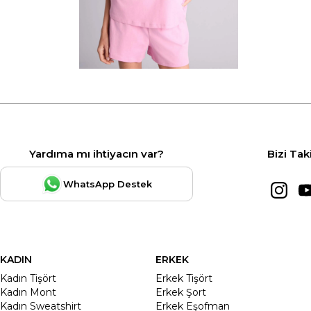
Yardıma mı ihtiyacın var?
Bizi Tak
WhatsApp Destek
KADIN
ERKEK
Kadın Tişört
Erkek Tişört
Kadın Mont
Erkek Şort
Kadın Sweatshirt
Erkek Eşofman