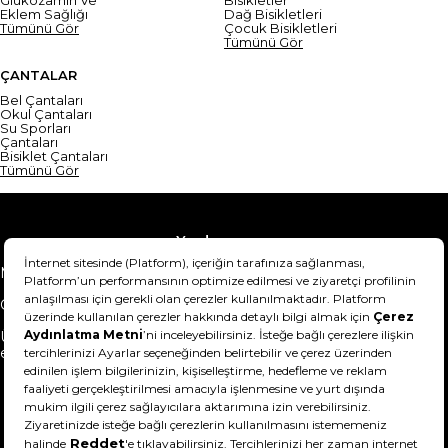
Eklem Sağlığı
Dağ Bisikletleri
Tümünü Gör
Çocuk Bisikletleri
Tümünü Gör
ÇANTALAR
Bel Çantaları
Okul Çantaları
Su Sporları
Çantaları
Bisiklet Çantaları
Tümünü Gör
Yardım
Mesafeli Satış Sözleşmesi
Teslimat Bilgisi
Gizlilik Sözleşmesi
Şartlar & Koşullar
Ürünümü nasıl iade
Hakkımızda
edebilirim?