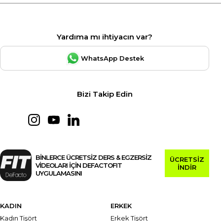
Yardıma mı ihtiyacın var?
WhatsApp Destek
Bizi Takip Edin
BİNLERCE ÜCRETSİZ DERS & EGZERSİZ
ÜCRETSİZ
VİDEOLARI İÇİN DEFACTOFIT
İNDİR
UYGULAMASINI
KADIN
ERKEK
Kadın Tişört
Erkek Tişört