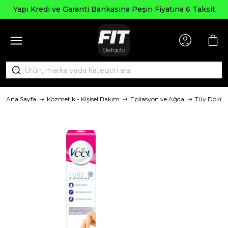
Yapı Kredi ve Garanti Bankasına Peşin Fiyatına 6 Taksit
Ana Sayfa
Kozmetik - Kişisel Bakım
Epilasyon ve Ağda
Tüy Döküc