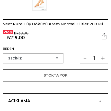
Veet Pure Tüy Dökücü Krem Normal Ciltler 200 Ml
-70%
₺739,00
₺219,00
BEDEN
STOKTA YOK
AÇIKLAMA