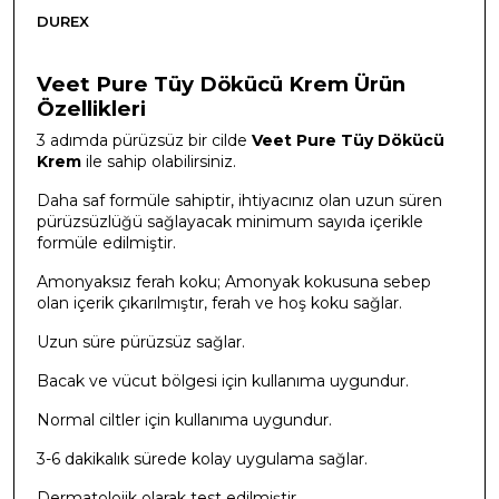
DUREX
Veet Pure Tüy Dökücü Krem Ürün
Özellikleri
3 adımda pürüzsüz bir cilde
Veet Pure Tüy Dökücü
Krem
ile sahip olabilirsiniz.
Daha saf formüle sahiptir, ihtiyacınız olan uzun süren
pürüzsüzlüğü sağlayacak minimum sayıda içerikle
formüle edilmiştir.
Amonyaksız ferah koku; Amonyak kokusuna sebep
olan içerik çıkarılmıştır, ferah ve hoş koku sağlar.
Uzun süre pürüzsüz sağlar.
Bacak ve vücut bölgesi için kullanıma uygundur.
Normal ciltler için kullanıma uygundur.
3-6 dakikalık sürede kolay uygulama sağlar.
Dermatolojik olarak test edilmiştir.