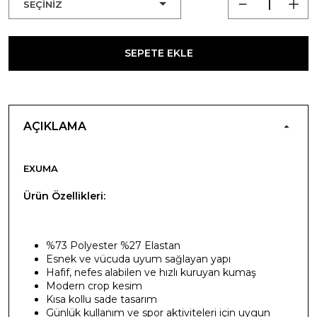
SEPETE EKLE
AÇIKLAMA
EXUMA
Ürün Özellikleri:
%73 Polyester %27 Elastan
Esnek ve vücuda uyum sağlayan yapı
Hafif, nefes alabilen ve hızlı kuruyan kumaş
Modern crop kesim
Kısa kollu sade tasarım
Günlük kullanım ve spor aktiviteleri için uygun