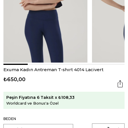
Exuma Kadın Antreman T-shırt 4014 Lacivert
₺650,00
Peşin Fiyatına 6 Taksit x ₺108,33
Worldcard ve Bonus'a Özel
BEDEN