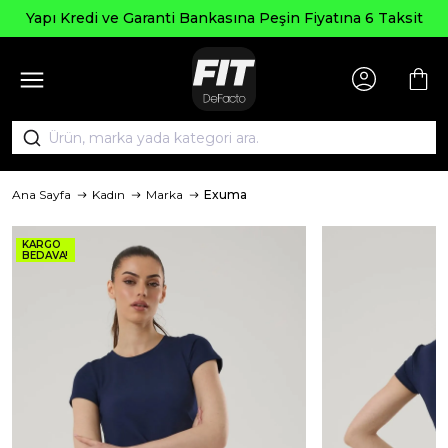
Yapı Kredi ve Garanti Bankasına Peşin Fiyatına 6 Taksit
Ana Sayfa
Kadın
Marka
Exuma
KARGO
BEDAVA!